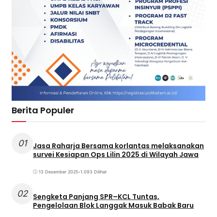
Berita Populer
01
Jasa Raharja Bersama korlantas melaksanakan
survei Kesiapan Ops Lilin 2025 di Wilayah Jawa
13 Desember 2025
•
1.093 Dilihat
02
Sengketa Panjang SPR–KCL Tuntas,
Pengelolaan Blok Langgak Masuk Babak Baru