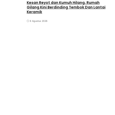
Kesan Reyot dan Kumuh Hilang, Rumah
Gilang Kini Berdinding Tembok Dan Lantai
Keramik
6 Agustus 2026