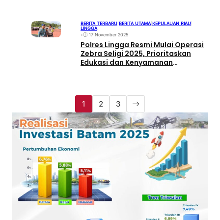
BERITA TERBARU
|
BERITA UTAMA
|
KEPULAUAN RIAU
|
LINGGA
•
17 November 2025
Polres Lingga Resmi Mulai Operasi
Zebra Seligi 2025, Prioritaskan
Edukasi dan Kenyamanan
Berkendara
1
2
3