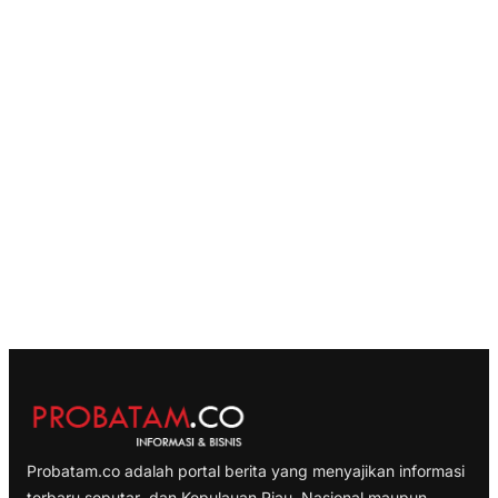
Probatam.co adalah portal berita yang menyajikan informasi
terbaru seputar dan Kepulauan Riau, Nasional maupun