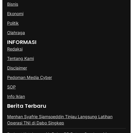
Bisnis
Ekonomi
Politik
Olahraga
INFORMASI
Redaksi
Tentang Kami
Disclaimer
Pedoman Media Cyber
SOP
Info Iklan
Berita Terbaru
Menhan Syafrie Sjamsoeddin Tinjau Langsung Latihan
Operasi TNI di Dabo Singkep