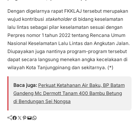
Dengan digelarnya rapat FKKLAJ tersebut merupakan
wujud kontribusi
stakeholder
di bidang keselamatan
lalu lintas sebagai pilar keselamatan sesuai dengan
Perpres nomor 1 tahun 2022 tentang Rencana Umum
Nasional Keselamatan Lalu Lintas dan Angkutan Jalan.
Diupayakan juga nantinya program-program tersebut
dapat secara langsung menekan angka kecelakaan di
wilayah Kota Tanjungpinang dan sekitarnya. (*)
Baca juga:
Perkuat Ketahanan Air Baku, BP Batam
Gandeng Mc Dermott Tanam 400 Bambu Betung
di Bendungan Sei Nongsa
Facebook
Twitter
Pinterest
Mail
WhatsApp