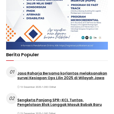
Berita Populer
01
Jasa Raharja Bersama korlantas melaksanakan
survei Kesiapan Ops Lilin 2025 di Wilayah Jawa
13 Desember 2025
•
1.093 Dilihat
02
Sengketa Panjang SPR–KCL Tuntas,
Pengelolaan Blok Langgak Masuk Babak Baru
13 Desember 2025
•
1.081 Dilihat