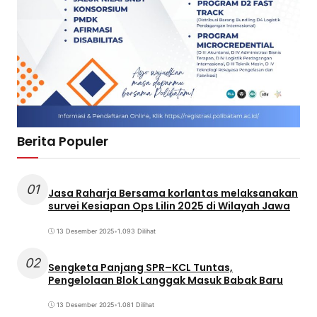
Berita Populer
01
Jasa Raharja Bersama korlantas melaksanakan
survei Kesiapan Ops Lilin 2025 di Wilayah Jawa
13 Desember 2025
•
1.093 Dilihat
02
Sengketa Panjang SPR–KCL Tuntas,
Pengelolaan Blok Langgak Masuk Babak Baru
13 Desember 2025
•
1.081 Dilihat