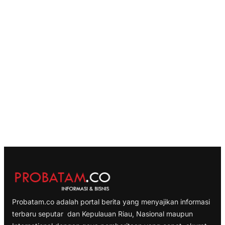
Probatam.co adalah portal berita yang menyajikan informasi
terbaru seputar dan Kepulauan Riau, Nasional maupun