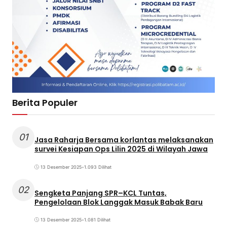
Berita Populer
01
Jasa Raharja Bersama korlantas melaksanakan
survei Kesiapan Ops Lilin 2025 di Wilayah Jawa
13 Desember 2025
•
1.093 Dilihat
02
Sengketa Panjang SPR–KCL Tuntas,
Pengelolaan Blok Langgak Masuk Babak Baru
13 Desember 2025
•
1.081 Dilihat