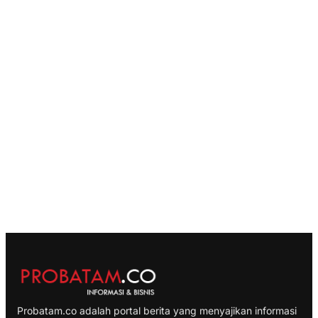
Probatam.co adalah portal berita yang menyajikan informasi