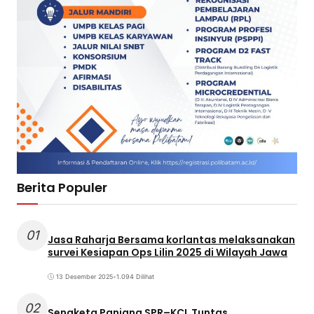
Berita Populer
01
Jasa Raharja Bersama korlantas melaksanakan
survei Kesiapan Ops Lilin 2025 di Wilayah Jawa
13 Desember 2025
•
1.094 Dilihat
02
Sengketa Panjang SPR–KCL Tuntas,