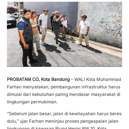
PROBATAM CO, Kota Bandung
– WALI Kota Muhammad
Farhan menyatakan, pembangunan infrastruktur harus
dimulai dari kebutuhan paling mendasar masyarakat di
lingkungan permukiman.
“Sebelum jalan besar, jalan di kewilayahan harus beres
dulu,” ujar Farhan meninjau proses pengaspalan jalan
lingkungan di kawasan Riung Hegar RW 10, Kota