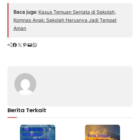
Baca juga:
Kasus Temuan Senjata di Sekolah,
Komnas Anak: Sekolah Harusnya Jadi Tempat
Aman
Facebook
Twitter
Pinterest
Mail
WhatsApp
Berita Terkait
Berita Terbaru
Berita Utama
Berita Terbaru
Olahraga
Peristiwa