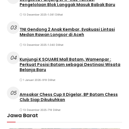
Pengelolaan Blok Langgak Masuk Babak Baru
13 Desember 2025
•
1.081 Dilihat
03
TNI Gendong 2 Anak Kembar, Evakuasi Lintasi
Medan Rawan Longsor di Aceh
13 Desember 2025
•
1.040 Dilihat
04
Kunjungi K SQUARE Mall Batam, Wamenpar :
Perkuat Posisi Batam sebagai Destinasi Wisata
Belanja Baru
1 Januari 2026
•
919 Dilihat
05
Amsakar Chess Cup II Digelar, BP Batam Chess
Club Siap Dikukuhkan
13 Desember 2025
•
719 Dilihat
Jawa Barat