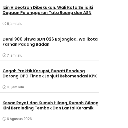
Izin Videotron Dibekukan, Wali Kota Selidiki
Dugaan Pelanggaran Tata Ruang dan ASN
6 jam lalu
Demi 900 Siswa SDN 026 Bojongloa, Walikota
Farhan Padang Badan
7 jam lalu
Cegah Praktik Korupsi, Bupati Bandung
Dorong OPD Tindak Lanjuti Rekomendasi KPK
10 jam lalu
Kesan Reyot dan Kumuh Hilang, Rumah Gilang
Kini Berdinding Tembok Dan Lantai Keramik
6 Agustus 2026