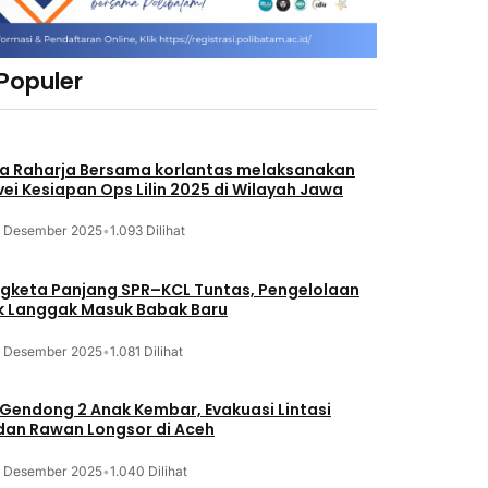
 Populer
a Raharja Bersama korlantas melaksanakan
vei Kesiapan Ops Lilin 2025 di Wilayah Jawa
3 Desember 2025
•
1.093 Dilihat
gketa Panjang SPR–KCL Tuntas, Pengelolaan
k Langgak Masuk Babak Baru
3 Desember 2025
•
1.081 Dilihat
 Gendong 2 Anak Kembar, Evakuasi Lintasi
an Rawan Longsor di Aceh
3 Desember 2025
•
1.040 Dilihat