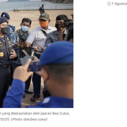
7 Agustu
l yang dilaksanakan oleh jajaran Bea Cukai,
2021). (
Photo: dok/bea cukai)