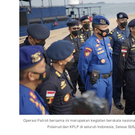
Operasi Patroli bersama ini merupakan kegiatan berskala nasiona
Polairud dan KPLP di seluruh Indonesia, Selasa (8/6/