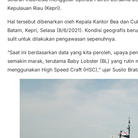
Kepulauan Riau (Kepri).
Hal tersebut dibenarkan oleh Kepala Kantor Bea dan Cuk
Batam, Kepri, Selasa (8/6/2021). Kondisi geografis ber
sulit untuk dilakukan pengawasan sepenuhnya.
“Saat ini berdasarkan data yang kita peroleh, upaya pe
semakin marak, terutama Baby Lobster (BL) yang rutin
menggunakan High Speed Craft (HSC),” ujar Susilo Brata