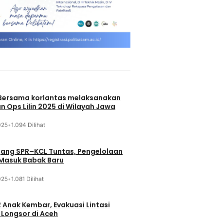
 Bersama korlantas melaksanakan
n Ops Lilin 2025 di Wilayah Jawa
025
•
1.094 Dilihat
jang SPR–KCL Tuntas, Pengelolaan
 Masuk Babak Baru
025
•
1.081 Dilihat
 Anak Kembar, Evakuasi Lintasi
Longsor di Aceh