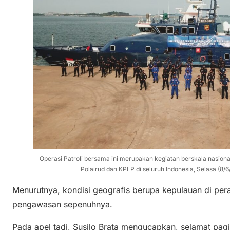
Operasi Patroli bersama ini merupakan kegiatan berskala nasiona
Polairud dan KPLP di seluruh Indonesia, Selasa (8/6/
Menurutnya, kondisi geografis berupa kepulauan di pera
pengawasan sepenuhnya.
Pada apel tadi, Susilo Brata mengucapkan, selamat pagi