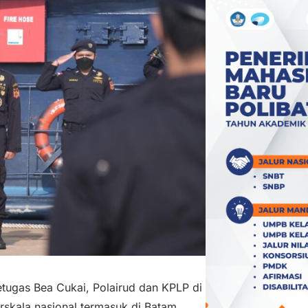
petugas Bea Cukai, Polairud dan KPLP di
rskala nasional termasuk di Batam,