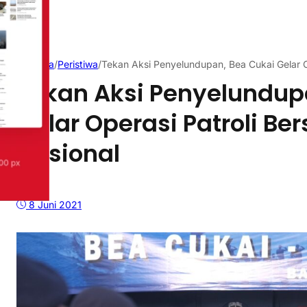
Beranda
/
Peristiwa
/
Tekan Aksi Penyelundupan, Bea Cukai Gelar O
Tekan Aksi Penyelundup
Gelar Operasi Patroli B
Nasional
8 Juni 2021