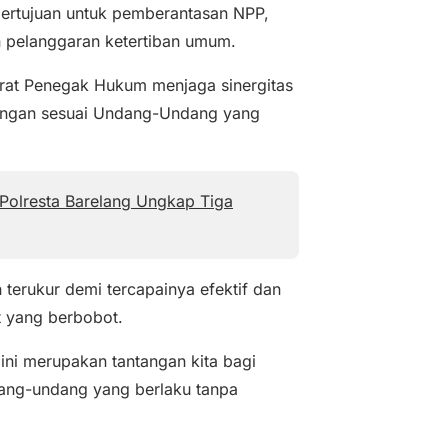
 bertujuan untuk pemberantasan NPP,
 pelanggaran ketertiban umum.
arat Penegak Hukum menjaga sinergitas
angan sesuai Undang-Undang yang
Polresta Barelang Ungkap Tiga
 terukur demi tercapainya efektif dan
t yang berbobot.
 ini merupakan tantangan kita bagi
dang-undang yang berlaku tanpa