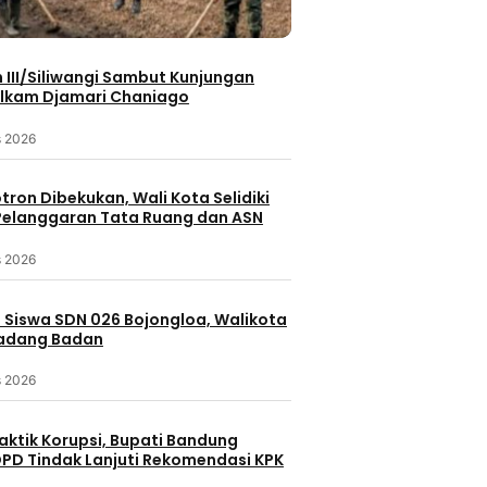
III/Siliwangi Sambut Kunjungan
lkam Djamari Chaniago
s 2026
otron Dibekukan, Wali Kota Selidiki
elanggaran Tata Ruang dan ASN
s 2026
 Siswa SDN 026 Bojongloa, Walikota
Padang Badan
s 2026
aktik Korupsi, Bupati Bandung
PD Tindak Lanjuti Rekomendasi KPK