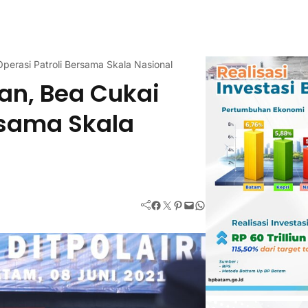
perasi Patroli Bersama Skala Nasional
an, Bea Cukai
ersama Skala
Facebook
Twitter
Pinterest
Mail
WhatsApp