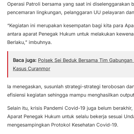
Operasi Patroli bersama yang saat ini diselenggarakan
pencemaran lingkungan, pelanggaran UU pelayaran dan
“Kegiatan ini merupakan kesempatan bagi kita para Ap
antara aparat Penegak Hukum untuk melakukan kewen
Berlaku,” imbuhnya.
Baca juga:
Polsek Sei Beduk Bersama Tim Gabungan 
Kasus Curanmor
Ia menegaskan, susunlah strategi-strategi terobosan dan
efisiensi kegiatan sehingga mampu menghasilkan outpu
Selain itu, krisis Pandemi Covid-19 juga belum berakhir,
Aparat Penegak Hukum untuk selalu bekerja sesuai Un
mengesampingkan Protokol Kesehatan Covid-19.