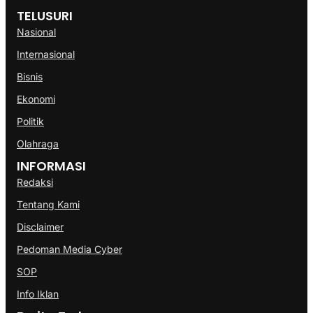
TELUSURI
Nasional
Internasional
Bisnis
Ekonomi
Politik
Olahraga
INFORMASI
Redaksi
Tentang Kami
Disclaimer
Pedoman Media Cyber
SOP
Info Iklan