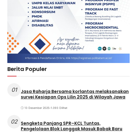
Berita Populer
01
Jasa Raharja Bersama korlantas melaksanakan
survei Kesiapan Ops Lilin 2025 di Wilayah Jawa
13 Desember 2025
•
1.093 Dilihat
02
Sengketa Panjang SPR–KCL Tuntas,
Pengelolaan Blok Langgak Masuk Babak Baru