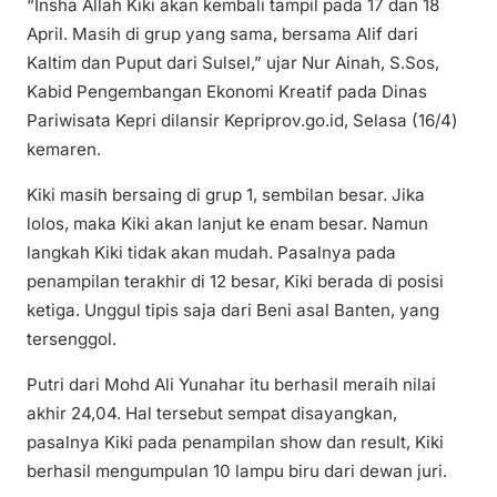
“Insha Allah Kiki akan kembali tampil pada 17 dan 18
April. Masih di grup yang sama, bersama Alif dari
Kaltim dan Puput dari Sulsel,” ujar Nur Ainah, S.Sos,
Kabid Pengembangan Ekonomi Kreatif pada Dinas
Pariwisata Kepri dilansir Kepriprov.go.id, Selasa (16/4)
kemaren.
Kiki masih bersaing di grup 1, sembilan besar. Jika
lolos, maka Kiki akan lanjut ke enam besar. Namun
langkah Kiki tidak akan mudah. Pasalnya pada
penampilan terakhir di 12 besar, Kiki berada di posisi
ketiga. Unggul tipis saja dari Beni asal Banten, yang
tersenggol.
Putri dari Mohd Ali Yunahar itu berhasil meraih nilai
akhir 24,04. Hal tersebut sempat disayangkan,
pasalnya Kiki pada penampilan show dan result, Kiki
berhasil mengumpulan 10 lampu biru dari dewan juri.