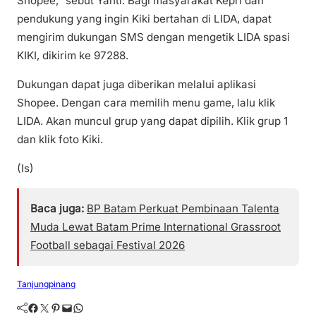
Shopee,” sebut Yanti. Bagi masyarakat Kepri dan
pendukung yang ingin Kiki bertahan di LIDA, dapat
mengirim dukungan SMS dengan mengetik LIDA spasi
KIKI, dikirim ke 97288.
Dukungan dapat juga diberikan melalui aplikasi
Shopee. Dengan cara memilih menu game, lalu klik
LIDA. Akan muncul grup yang dapat dipilih. Klik grup 1
dan klik foto Kiki.
(Is)
Baca juga:
BP Batam Perkuat Pembinaan Talenta
Muda Lewat Batam Prime International Grassroot
Football sebagai Festival 2026
Tanjungpinang
Facebook
Twitter
Pinterest
Mail
WhatsApp