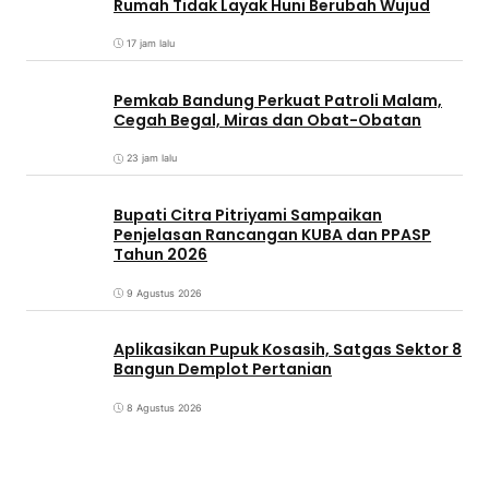
Rumah Tidak Layak Huni Berubah Wujud
17 jam lalu
Pemkab Bandung Perkuat Patroli Malam,
Cegah Begal, Miras dan Obat-Obatan
23 jam lalu
Bupati Citra Pitriyami Sampaikan
Penjelasan Rancangan KUBA dan PPASP
Tahun 2026
9 Agustus 2026
Aplikasikan Pupuk Kosasih, Satgas Sektor 8
Bangun Demplot Pertanian
8 Agustus 2026