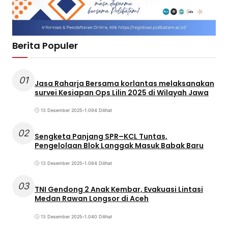
Berita Populer
01
Jasa Raharja Bersama korlantas melaksanakan
survei Kesiapan Ops Lilin 2025 di Wilayah Jawa
13 Desember 2025
•
1.094 Dilihat
02
Sengketa Panjang SPR–KCL Tuntas,
Pengelolaan Blok Langgak Masuk Babak Baru
13 Desember 2025
•
1.084 Dilihat
03
TNI Gendong 2 Anak Kembar, Evakuasi Lintasi
Medan Rawan Longsor di Aceh
13 Desember 2025
•
1.040 Dilihat