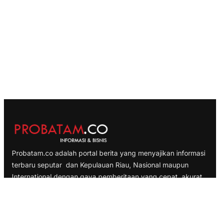
Probatam.co adalah portal berita yang menyajikan informasi
terbaru seputar dan Kepulauan Riau, Nasional maupun
International dengan gaya pemberitaan yang cepat, akurat
dan terpercaya