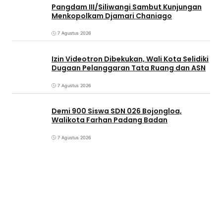
Pangdam III/Siliwangi Sambut Kunjungan
Menkopolkam Djamari Chaniago
7 Agustus 2026
Izin Videotron Dibekukan, Wali Kota Selidiki
Dugaan Pelanggaran Tata Ruang dan ASN
7 Agustus 2026
Demi 900 Siswa SDN 026 Bojongloa,
Walikota Farhan Padang Badan
7 Agustus 2026