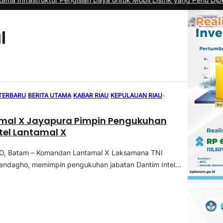
l
 TERBARU
|
BERITA UTAMA
|
KABAR RIAU
|
KEPULAUAN RIAU
•
mal X Jayapura Pimpin Pengukuhan
tel Lantamal X
, Batam – Komandan Lantamal X Laksamana TNI
iandagho, memimpin pengukuhan jabatan Dantim Intel...