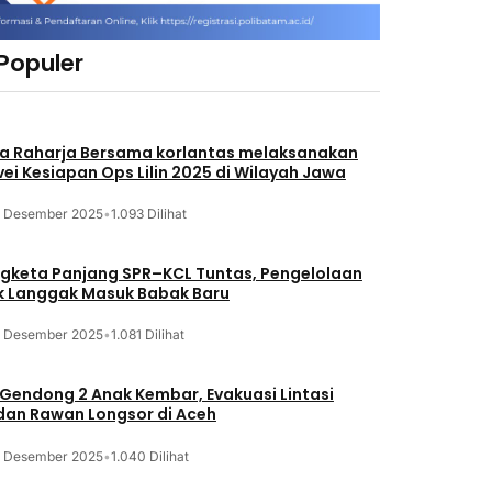
 Populer
a Raharja Bersama korlantas melaksanakan
vei Kesiapan Ops Lilin 2025 di Wilayah Jawa
3 Desember 2025
•
1.093 Dilihat
gketa Panjang SPR–KCL Tuntas, Pengelolaan
k Langgak Masuk Babak Baru
3 Desember 2025
•
1.081 Dilihat
 Gendong 2 Anak Kembar, Evakuasi Lintasi
an Rawan Longsor di Aceh
3 Desember 2025
•
1.040 Dilihat