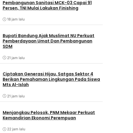
Pembangunan Sanitasi MCK-03 Capai 91
Persen, TNI Mulai Lakukan Finishing
18 jam lalu
Bupati Bandung Ajak Muslimat NU Perkuat
Pemberdayaan Umat Dan Pembangunan
SDM
21 jam lalu
Ciptakan Generasi Hijau, Satgas Sektor 4
Berikan Pemahaman Lingkungan Pada Siswa
Mts Al-Islah
21 jam lalu
Menjangkau Pelosok, PNM Mekaar Perkuat
Kemandirian Ekonomi Perempuan
22 jam lalu