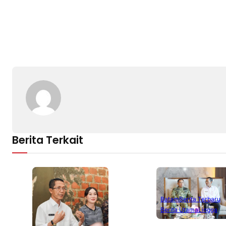
Berita Terkait
Batam
Berita Terbaru
Berita Utama
Lingga