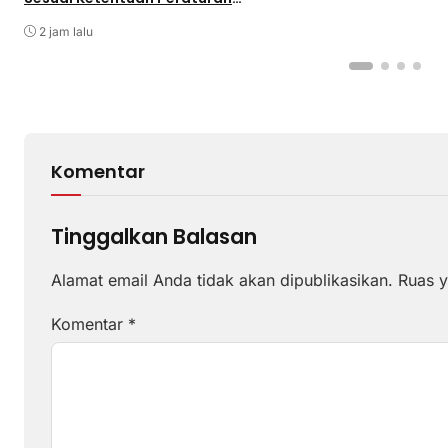
Perundang-undangan
2 jam lalu
Komentar
Tinggalkan Balasan
Alamat email Anda tidak akan dipublikasikan.
Ruas y
Komentar
*