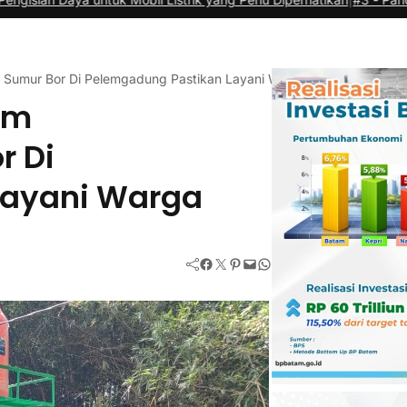
 Sumur Bor Di Pelemgadung Pastikan Layani Warga
am
r Di
Layani Warga
Facebook
Twitter
Pinterest
Mail
WhatsApp