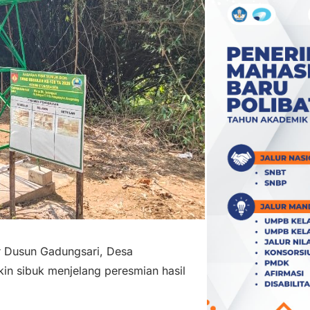
r Dusun Gadungsari, Desa
n sibuk menjelang peresmian hasil