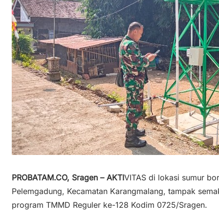
PROBATAM.CO, Sragen – AKTI
VITAS di lokasi sumur bo
Pelemgadung, Kecamatan Karangmalang, tampak semaki
program TMMD Reguler ke-128 Kodim 0725/Sragen.