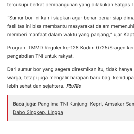
tercukupi berkat pembangunan yang dilakukan Satgas
“Sumur bor ini kami siapkan agar benar-benar siap dim
fasilitas ini bisa membantu masyarakat dalam memenuhi 
memberi manfaat dalam waktu yang panjang,” ujar Kapte
Program TMMD Reguler ke-128 Kodim 0725/Sragen kemb
pengabdian TNI untuk rakyat.
Dari sumur bor yang segera diresmikan itu, tidak hanya
warga, tetapi juga mengalir harapan baru bagi kehidu
lebih sehat dan sejahtera.
Pb/Rie
Baca juga:
Panglima TNI Kunjungi Kepri, Amsakar Sa
Dabo Singkep, Lingga