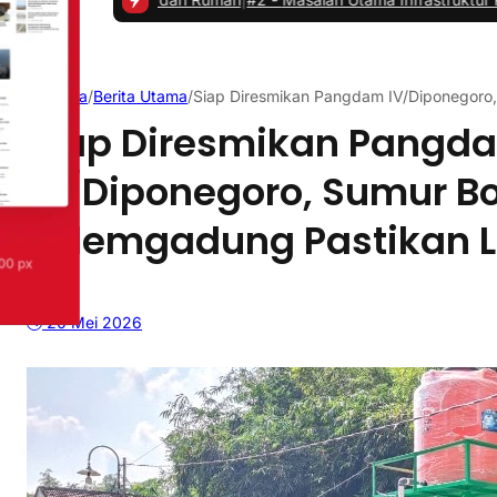
Beranda
/
Berita Utama
/
Siap Diresmikan Pangdam IV/Diponegoro,
Siap Diresmikan Pangd
IV/Diponegoro, Sumur Bo
Pelemgadung Pastikan 
20 Mei 2026