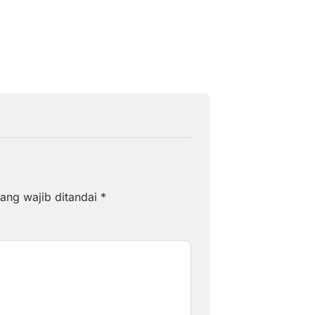
ang wajib ditandai
*