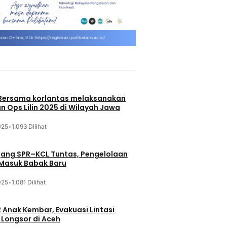
 Bersama korlantas melaksanakan
n Ops Lilin 2025 di Wilayah Jawa
025
•
1.093 Dilihat
jang SPR–KCL Tuntas, Pengelolaan
 Masuk Babak Baru
025
•
1.081 Dilihat
 Anak Kembar, Evakuasi Lintasi
Longsor di Aceh