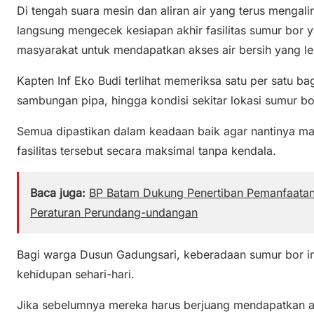
Di tengah suara mesin dan aliran air yang terus mengalir
langsung mengecek kesiapan akhir fasilitas sumur bor 
masyarakat untuk mendapatkan akses air bersih yang l
Kapten Inf Eko Budi terlihat memeriksa satu per satu bagia
sambungan pipa, hingga kondisi sekitar lokasi sumur b
Semua dipastikan dalam keadaan baik agar nantinya m
fasilitas tersebut secara maksimal tanpa kendala.
Baca juga:
BP Batam Dukung Penertiban Pemanfaatan
Peraturan Perundang-undangan
Bagi warga Dusun Gadungsari, keberadaan sumur bor 
kehidupan sehari-hari.
Jika sebelumnya mereka harus berjuang mendapatkan air 