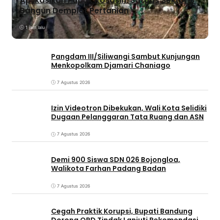
Aplikasikan Pupuk Kosasih, Satgas Sektor 8
Bangun Demplot Pertanian
1 jam lalu
Pangdam III/Siliwangi Sambut Kunjungan
Menkopolkam Djamari Chaniago
7 Agustus 2026
Izin Videotron Dibekukan, Wali Kota Selidiki
Dugaan Pelanggaran Tata Ruang dan ASN
7 Agustus 2026
Demi 900 Siswa SDN 026 Bojongloa,
Walikota Farhan Padang Badan
7 Agustus 2026
Cegah Praktik Korupsi, Bupati Bandung