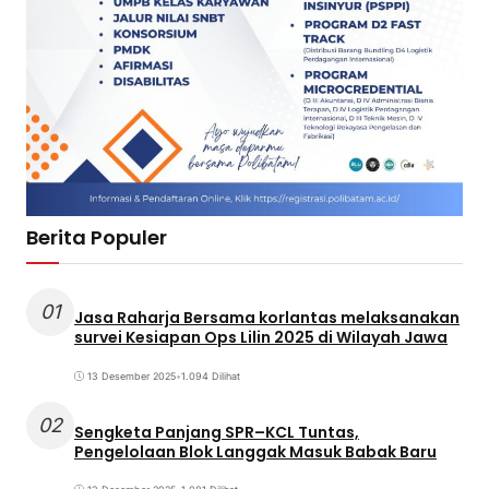
Berita Populer
01
Jasa Raharja Bersama korlantas melaksanakan
survei Kesiapan Ops Lilin 2025 di Wilayah Jawa
13 Desember 2025
•
1.094 Dilihat
02
Sengketa Panjang SPR–KCL Tuntas,
Pengelolaan Blok Langgak Masuk Babak Baru