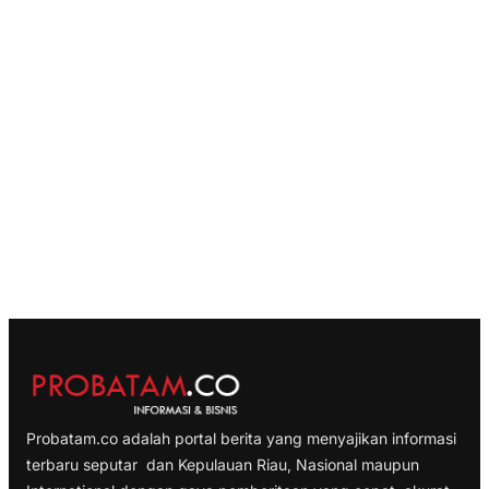
Probatam.co adalah portal berita yang menyajikan informasi
terbaru seputar dan Kepulauan Riau, Nasional maupun