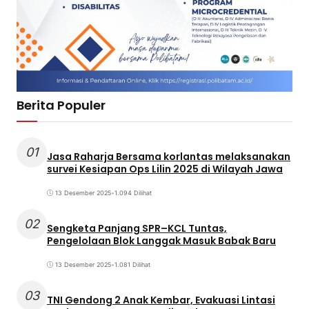
Berita Populer
01
Jasa Raharja Bersama korlantas melaksanakan
survei Kesiapan Ops Lilin 2025 di Wilayah Jawa
13 Desember 2025
•
1.094 Dilihat
02
Sengketa Panjang SPR–KCL Tuntas,
Pengelolaan Blok Langgak Masuk Babak Baru
13 Desember 2025
•
1.081 Dilihat
03
TNI Gendong 2 Anak Kembar, Evakuasi Lintasi