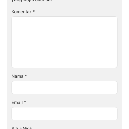
Komentar
*
Nama
*
Email
*
Situs Web