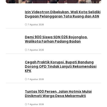
Izin Videotron Dibekukan, Wali Kota Selidiki
Dugaan Pelanggaran Tata Ruang dan ASN
7 Agustus 2026
Demi 900 Siswa SDN 026 Bojongloa,
Walikota Farhan Padang Badan
7 Agustus 2026
Cegah Praktik Korupsi, Bupati Bandung
Dorong OPD Tindak Lanjuti Rekomendasi
KPK
7 Agustus 2026
Tuntas 100 Persen, Jalan Hotmix Mulai
Dinikmati Warga Desa Mekarmukti
7 Agustus 2026