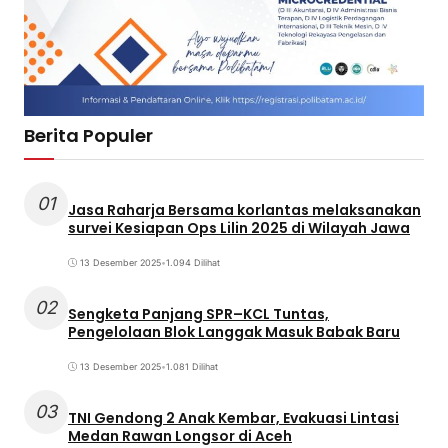
Berita Populer
01
Jasa Raharja Bersama korlantas melaksanakan
survei Kesiapan Ops Lilin 2025 di Wilayah Jawa
13 Desember 2025
•
1.094 Dilihat
02
Sengketa Panjang SPR–KCL Tuntas,
Pengelolaan Blok Langgak Masuk Babak Baru
13 Desember 2025
•
1.081 Dilihat
03
TNI Gendong 2 Anak Kembar, Evakuasi Lintasi
Medan Rawan Longsor di Aceh