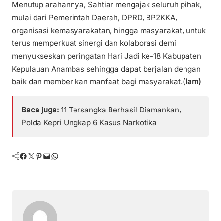
Menutup arahannya, Sahtiar mengajak seluruh pihak,
mulai dari Pemerintah Daerah, DPRD, BP2KKA,
organisasi kemasyarakatan, hingga masyarakat, untuk
terus memperkuat sinergi dan kolaborasi demi
menyukseskan peringatan Hari Jadi ke-18 Kabupaten
Kepulauan Anambas sehingga dapat berjalan dengan
baik dan memberikan manfaat bagi masyarakat.
(lam)
Baca juga:
11 Tersangka Berhasil Diamankan,
Polda Kepri Ungkap 6 Kasus Narkotika
Facebook
Twitter
Pinterest
Mail
WhatsApp