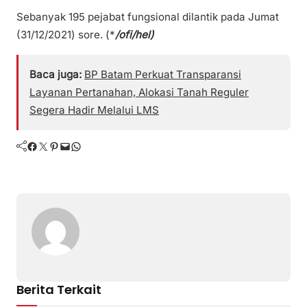
Sebanyak 195 pejabat fungsional dilantik pada Jumat
(31/12/2021) sore. (*
/ofi/hel)
Baca juga:
BP Batam Perkuat Transparansi
Layanan Pertanahan, Alokasi Tanah Reguler
Segera Hadir Melalui LMS
Facebook
Twitter
Pinterest
Mail
WhatsApp
Berita Terkait