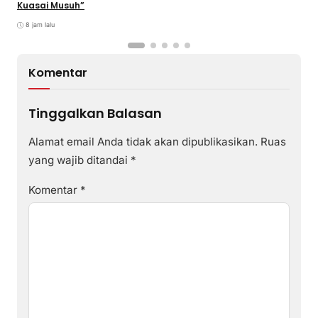
Kuasai Musuh”
8 jam lalu
Komentar
Tinggalkan Balasan
Alamat email Anda tidak akan dipublikasikan.
Ruas
yang wajib ditandai
*
Komentar
*