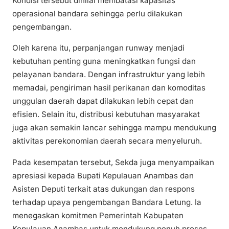
Kondisi tersebut dinilai membatasi kapasitas
operasional bandara sehingga perlu dilakukan
pengembangan.
Oleh karena itu, perpanjangan runway menjadi
kebutuhan penting guna meningkatkan fungsi dan
pelayanan bandara. Dengan infrastruktur yang lebih
memadai, pengiriman hasil perikanan dan komoditas
unggulan daerah dapat dilakukan lebih cepat dan
efisien. Selain itu, distribusi kebutuhan masyarakat
juga akan semakin lancar sehingga mampu mendukung
aktivitas perekonomian daerah secara menyeluruh.
Pada kesempatan tersebut, Sekda juga menyampaikan
apresiasi kepada Bupati Kepulauan Anambas dan
Asisten Deputi terkait atas dukungan dan respons
terhadap upaya pengembangan Bandara Letung. Ia
menegaskan komitmen Pemerintah Kabupaten
Kepulauan Anambas untuk mendukung penuh proses