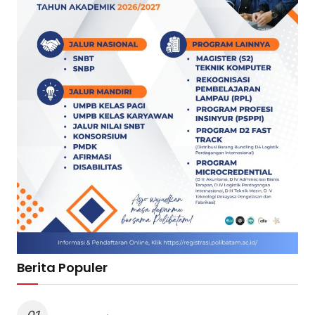
Berita Populer