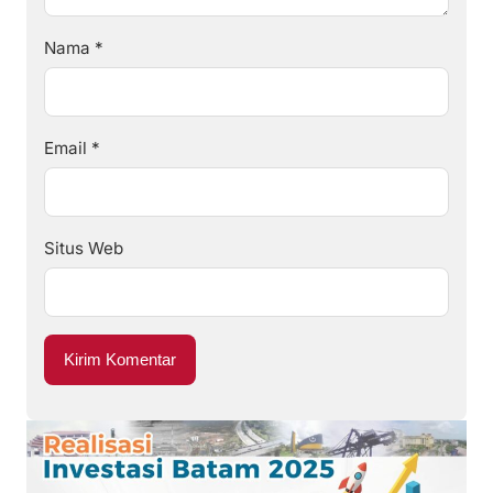
Nama
*
Email
*
Situs Web