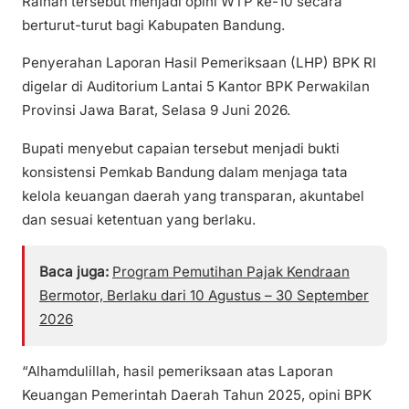
Raihan tersebut menjadi opini WTP ke-10 secara
berturut-turut bagi Kabupaten Bandung.
Penyerahan Laporan Hasil Pemeriksaan (LHP) BPK RI
digelar di Auditorium Lantai 5 Kantor BPK Perwakilan
Provinsi Jawa Barat, Selasa 9 Juni 2026.
Bupati menyebut capaian tersebut menjadi bukti
konsistensi Pemkab Bandung dalam menjaga tata
kelola keuangan daerah yang transparan, akuntabel
dan sesuai ketentuan yang berlaku.
Baca juga:
Program Pemutihan Pajak Kendraan
Bermotor, Berlaku dari 10 Agustus – 30 September
2026
“Alhamdulillah, hasil pemeriksaan atas Laporan
Keuangan Pemerintah Daerah Tahun 2025, opini BPK