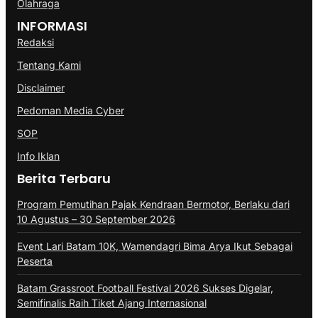
Olahraga
INFORMASI
Redaksi
Tentang Kami
Disclaimer
Pedoman Media Cyber
SOP
Info Iklan
Berita Terbaru
Program Pemutihan Pajak Kendraan Bermotor, Berlaku dari
10 Agustus – 30 September 2026
Event Lari Batam 10K, Wamendagri Bima Arya Ikut Sebagai
Peserta
Batam Grassroot Football Festival 2026 Sukses Digelar,
Semifinalis Raih Tiket Ajang Internasional