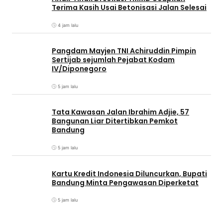
Terima Kasih Usai Betonisasi Jalan Selesai
4 jam lalu
Pangdam Mayjen TNI Achiruddin Pimpin
Sertijab sejumlah Pejabat Kodam
IV/Diponegoro
5 jam lalu
Tata Kawasan Jalan Ibrahim Adjie, 57
Bangunan Liar Ditertibkan Pemkot
Bandung
5 jam lalu
Kartu Kredit Indonesia Diluncurkan, Bupati
Bandung Minta Pengawasan Diperketat
5 jam lalu