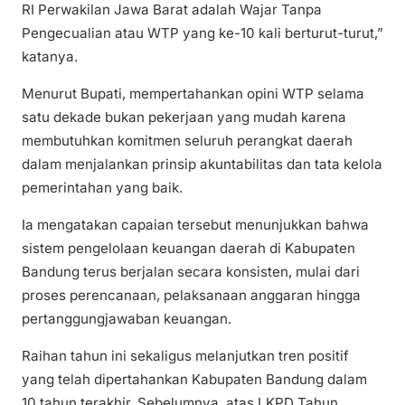
RI Perwakilan Jawa Barat adalah Wajar Tanpa
Pengecualian atau WTP yang ke-10 kali berturut-turut,”
katanya.
Menurut Bupati, mempertahankan opini WTP selama
satu dekade bukan pekerjaan yang mudah karena
membutuhkan komitmen seluruh perangkat daerah
dalam menjalankan prinsip akuntabilitas dan tata kelola
pemerintahan yang baik.
Ia mengatakan capaian tersebut menunjukkan bahwa
sistem pengelolaan keuangan daerah di Kabupaten
Bandung terus berjalan secara konsisten, mulai dari
proses perencanaan, pelaksanaan anggaran hingga
pertanggungjawaban keuangan.
Raihan tahun ini sekaligus melanjutkan tren positif
yang telah dipertahankan Kabupaten Bandung dalam
10 tahun terakhir. Sebelumnya, atas LKPD Tahun