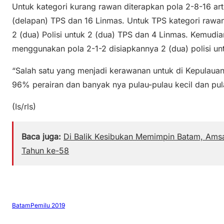
Untuk kategori kurang rawan diterapkan pola 2-8-16 arti
(delapan) TPS dan 16 Linmas. Untuk TPS kategori rawan
2 (dua) Polisi untuk 2 (dua) TPS dan 4 Linmas. Kemudi
menggunakan pola 2-1-2 disiapkannya 2 (dua) polisi unt
“Salah satu yang menjadi kerawanan untuk di Kepulauan
96% perairan dan banyak nya pulau-pulau kecil dan pulau
(Is/rls)
Baca juga:
Di Balik Kesibukan Memimpin Batam, Amsa
Tahun ke-58
Batam
Pemilu 2019