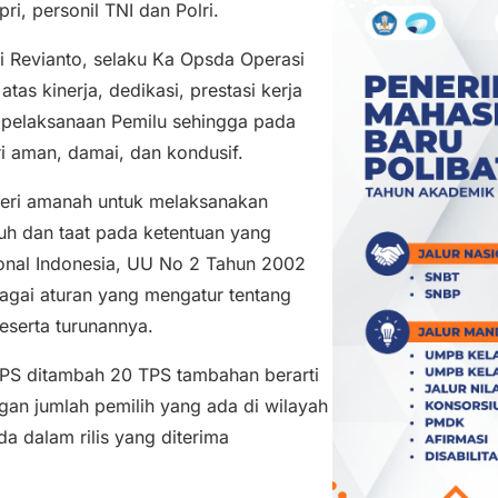
ri, personil TNI dan Polri.
i Revianto, selaku Ka Opsda Operasi
as kinerja, dedikasi, prestasi kerja
 pelaksanaan Pemilu sehingga pada
i aman, damai, dan kondusif.
iberi amanah untuk melaksanakan
uh dan taat pada ketentuan yang
onal Indonesia, UU No 2 Tahun 2002
bagai aturan yang mengatur tentang
eserta turunannya.
TPS ditambah 20 TPS tambahan berarti
an jumlah pemilih yang ada di wilayah
da dalam rilis yang diterima