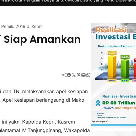
 Pemilu 2019 di Kepri
ri Siap Amankan
Facebook
Twitter
Pinterest
Mail
WhatsApp
i dan TNI melaksanakan apel kesiapan
 Apel kesiapan berlangsung di Mako
 ini yakni Kapolda Kepri, Kasrem
lantamal IV Tanjungpinang, Wakapolda