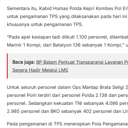
Sementara itu, Kabid Humas Polda Kepri Kombes Pol E
untuk pengamanan TPS yang dilaksanakan pada hari ini
khususnya untuk pengamanan TPS.
“Pada apel kesiapan tadi diikuti 1.100 personel, ditamba
Marinir 1 Kompi, dari Batalyon 136 sebanyak 1 Kompi,” u
Baca juga:
BP Batam Perkuat Transparansi Layanan Pe
Segera Hadir Melalui LMS
Untuk seluruh personel dalam Ops Mantap Brata Seligi 2
personel Polri terdiri dari personel Polda 2.138 dan pe
personel. Sedangkan kekuatan TNI sebanyak 4.086 per
2.985 personel dan BKO sebanyak 402 personel dan Li
Pada pengamanan di TPS menerapkan Pola Pengamanan