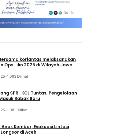
 Bersama korlantas melaksanakan
n Ops Lilin 2025 di Wilayah Jawa
025
•
1.093 Dilihat
jang SPR–KCL Tuntas, Pengelolaan
 Masuk Babak Baru
025
•
1.081 Dilihat
 Anak Kembar, Evakuasi Lintasi
Longsor di Aceh