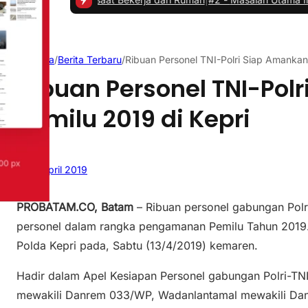
Beranda
/
Berita Terbaru
/
Ribuan Personel TNI-Polri Siap Amankan
Ribuan Personel TNI-Pol
Pemilu 2019 di Kepri
15 April 2019
PROBATAM.CO, Batam
– Ribuan personel gabungan Polr
personel dalam rangka pengamanan Pemilu Tahun 2019.
Polda Kepri pada, Sabtu (13/4/2019) kemaren.
Hadir dalam Apel Kesiapan Personel gabungan Polri-TNI
mewakili Danrem 033/WP, Wadanlantamal mewakili Dan