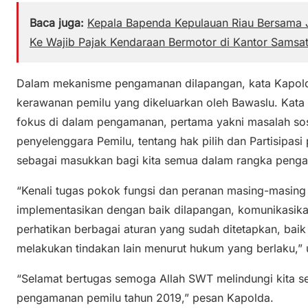
Baca juga:
Kepala Bapenda Kepulauan Riau Bersama J
Ke Wajib Pajak Kendaraan Bermotor di Kantor Samsa
Dalam mekanisme pengamanan dilapangan, kata Kapolda,
kerawanan pemilu yang dikeluarkan oleh Bawaslu. Kata 
fokus di dalam pengamanan, pertama yakni masalah sosi
penyelenggara Pemilu, tentang hak pilih dan Partisipasi p
sebagai masukkan bagi kita semua dalam rangka peng
“Kenali tugas pokok fungsi dan peranan masing-masing
implementasikan dengan baik dilapangan, komunikasika
perhatikan berbagai aturan yang sudah ditetapkan, ba
melakukan tindakan lain menurut hukum yang berlaku,” 
“Selamat bertugas semoga Allah SWT melindungi kita 
pengamanan pemilu tahun 2019,” pesan Kapolda.