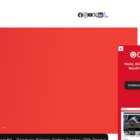
×
 Belanja Online Cerdas: Pilih Produk dengan Bijak dan Hindari Peni