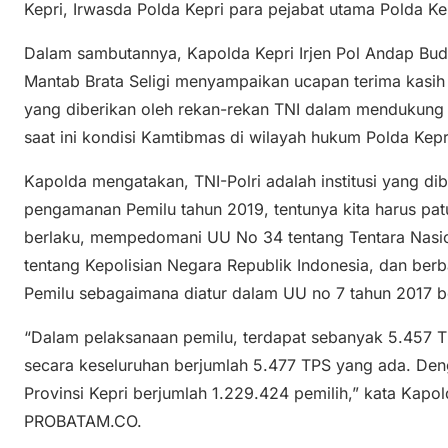
Kepri, Irwasda Polda Kepri para pejabat utama Polda Kep
Dalam sambutannya, Kapolda Kepri Irjen Pol Andap Bud
Mantab Brata Seligi menyampaikan ucapan terima kasih at
yang diberikan oleh rekan-rekan TNI dalam mendukung
saat ini kondisi Kamtibmas di wilayah hukum Polda Kepr
Kapolda mengatakan, TNI-Polri adalah institusi yang d
pengamanan Pemilu tahun 2019, tentunya kita harus pat
berlaku, mempedomani UU No 34 tentang Tentara Nasi
tentang Kepolisian Negara Republik Indonesia, dan ber
Pemilu sebagaimana diatur dalam UU no 7 tahun 2017 b
“Dalam pelaksanaan pemilu, terdapat sebanyak 5.457 
secara keseluruhan berjumlah 5.477 TPS yang ada. Deng
Provinsi Kepri berjumlah 1.229.424 pemilih,” kata Kapol
PROBATAM.CO.