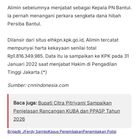
Alimin sebelumnya menjabat sebagai Kepala PN Bantul.
Ia pernah menangani perkara sengketa dana hibah
Persiba Bantul.
Dilansir dari situs elhkpn.kpk.go.id, Alimin tercatat
mempunyai harta kekayaan senilai total
Rp1.816.349.985. Data itu ia sampaikan ke KPK pada 31
Januari 2022 saat menjabat Hakim di Pengadilan
Tinggi Jakarta.(*)
Sumber: cnnindonesia.com
Baca juga:
Bupati Citra Pitriyami Sampaikan
Penjelasan Rancangan KUBA dan PPASP Tahun
2026
Brigadir J
Ferdy Sambo
Kasus Penembakan
Penembakan Polisi