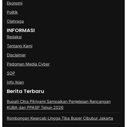
Ekonomi
Politik
Olahraga
INFORMASI
Redaksi
Tentang Kami
Disclaimer
Pedoman Media Cyber
SOP
Info Iklan
Berita Terbaru
Bupati Citra Pitriyami Sampaikan Penjelasan Rancangan
KUBA dan PPASP Tahun 2026
Rombongan Kwarcab Lingga Tiba Buper Cibubur Jakarta