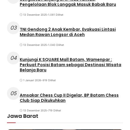
Pengelolaan Blok Langgak Masuk Babak Baru
13 Desember 2025
•
1.081 Dilihat
03
TNI Gendong 2 Anak Kembar, Evakuasi Lintasi
Medan Rawan Longsor di Aceh
13 Desember 2025
•
1.040 Dilihat
04
Kunjungi K SQUARE Mall Batam, Wamenpar :
Perkuat Posisi Batam sebagai Destinasi Wisata
Belanja Baru
1 Januari 2026
•
919 Dilihat
05
Amsakar Chess Cup II Digelar, BP Batam Chess
Club Siap Dikukuhkan
13 Desember 2025
•
719 Dilihat
Jawa Barat