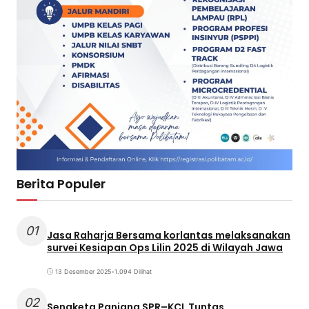
Berita Populer
01
Jasa Raharja Bersama korlantas melaksanakan
survei Kesiapan Ops Lilin 2025 di Wilayah Jawa
13 Desember 2025
•
1.094 Dilihat
02
Sengketa Panjang SPR–KCL Tuntas,