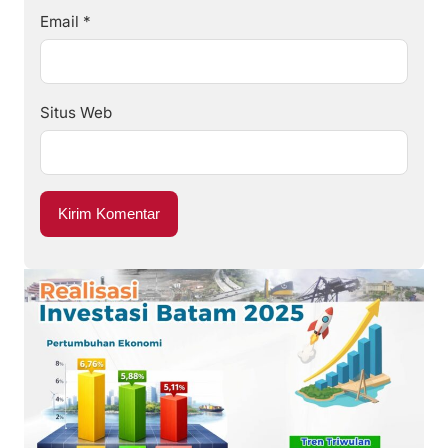
Email
*
Situs Web