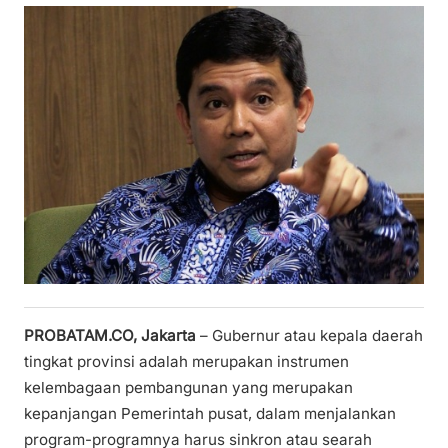
PROBATAM.CO, Jakarta
– Gubernur atau kepala daerah
tingkat provinsi adalah merupakan instrumen
kelembagaan pembangunan yang merupakan
kepanjangan Pemerintah pusat, dalam menjalankan
program-programnya harus sinkron atau searah