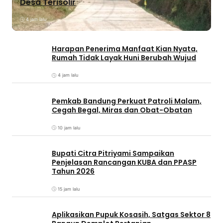
Desa Terisolir
4 jam lalu
Harapan Penerima Manfaat Kian Nyata,
Rumah Tidak Layak Huni Berubah Wujud
4 jam lalu
Pemkab Bandung Perkuat Patroli Malam,
Cegah Begal, Miras dan Obat-Obatan
10 jam lalu
Bupati Citra Pitriyami Sampaikan
Penjelasan Rancangan KUBA dan PPASP
Tahun 2026
15 jam lalu
Aplikasikan Pupuk Kosasih, Satgas Sektor 8