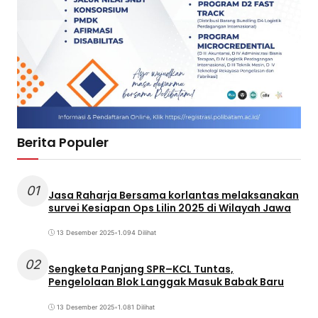
Berita Populer
01
Jasa Raharja Bersama korlantas melaksanakan
survei Kesiapan Ops Lilin 2025 di Wilayah Jawa
13 Desember 2025
•
1.094 Dilihat
02
Sengketa Panjang SPR–KCL Tuntas,
Pengelolaan Blok Langgak Masuk Babak Baru
13 Desember 2025
•
1.081 Dilihat