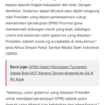
kepala daerah tingkat kabupaten dan kota. Dengan
demikian, Gubernur dapat ditunjuk atau dipilih langsung
oleh Presiden yang dalam penetapannya cukup
memerlukan persetujuan DPRD Provinsi guna
memperoleh dukungan moral yang kuat, sekaligus
check and balances calon gubernur yang diajukan
Presiden, adalah sosok yg acceptable di wilayahnya,”
jelas Ketua Dewan Pakar Serikat Media Siber Indonesia
(SMSI).
Baca juga:
DPRD Hadiri Penutupan Turnamen
Sepak Bola HUT Karang Taruna Anggrek ke-24 di
Air Asuk
“Idealnya, calon gubernur yang diajukan Presiden
untuk mendapat persetujuan DPRD adalah putra
daerah yang dikenal luas ketokohan dan integritasnya,”