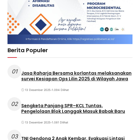
Berita Populer
01
Jasa Raharja Bersama korlantas melaksanakan
survei Kesiapan Ops Lilin 2025 di Wilayah Jawa
13 Desember 2025
•
1.094 Dilihat
02
Sengketa Panjang SPR–KCL Tuntas,
Pengelolaan Blok Langgak Masuk Babak Baru
13 Desember 2025
•
1.081 Dilihat
03
TNI Gendong 2 Anak Kembar, Evakuasi Lintasi