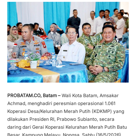
PROBATAM.CO, Batam –
Wali Kota Batam, Amsakar
Achmad, menghadiri peresmian operasional 1.061
Koperasi Desa/Kelurahan Merah Putih (KDKMP) yang
dilakukan Presiden RI, Prabowo Subianto, secara
daring dari Gerai Koperasi Kelurahan Merah Putih Batu
Besar, Kampung Melayu, Nongsa, Sabtu (16/5/2026).