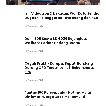
Izin Videotron Dibekukan, Wali Kota Selidiki
Dugaan Pelanggaran Tata Ruang dan ASN
7 Agustus 2026
Demi 900 Siswa SDN 026 Bojongloa,
Walikota Farhan Padang Badan
7 Agustus 2026
Cegah Praktik Korupsi, Bupati Bandung
Dorong OPD Tindak Lanjuti Rekomendasi
KPK
7 Agustus 2026
Tuntas 100 Persen, Jalan Hotmix Mulai
Dinikmati Warga Desa Mekarmukti
7 Agustus 2026