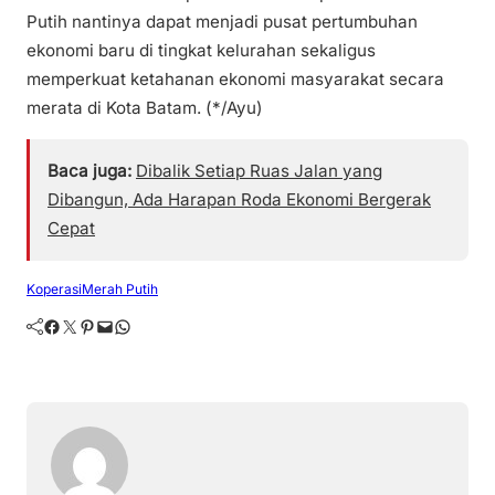
Putih nantinya dapat menjadi pusat pertumbuhan
ekonomi baru di tingkat kelurahan sekaligus
memperkuat ketahanan ekonomi masyarakat secara
merata di Kota Batam. (*/Ayu)
Baca juga:
Dibalik Setiap Ruas Jalan yang
Dibangun, Ada Harapan Roda Ekonomi Bergerak
Cepat
Koperasi
Merah Putih
Facebook
Twitter
Pinterest
Mail
WhatsApp