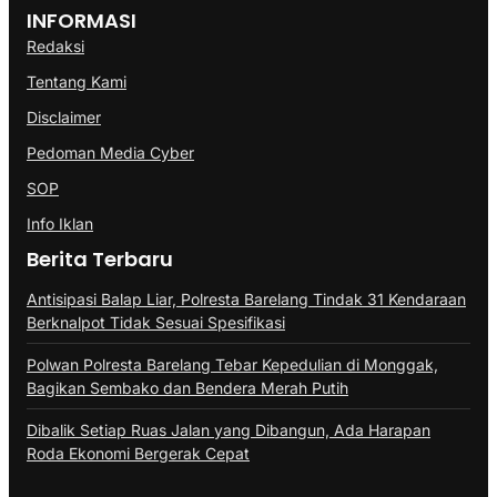
INFORMASI
Redaksi
Tentang Kami
Disclaimer
Pedoman Media Cyber
SOP
Info Iklan
Berita Terbaru
Antisipasi Balap Liar, Polresta Barelang Tindak 31 Kendaraan
Berknalpot Tidak Sesuai Spesifikasi
Polwan Polresta Barelang Tebar Kepedulian di Monggak,
Bagikan Sembako dan Bendera Merah Putih
Dibalik Setiap Ruas Jalan yang Dibangun, Ada Harapan
Roda Ekonomi Bergerak Cepat