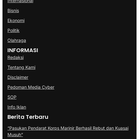
Internasional
Bisnis
Ekonomi
Politik
Olahraga
INFORMASI
Redaksi
Tentang Kami
Disclaimer
Pedoman Media Cyber
SOP
Info Iklan
Berita Terbaru
“Pasukan Pendarat Korps Marinir Berhasil Rebut dan Kuasai
Musuh”