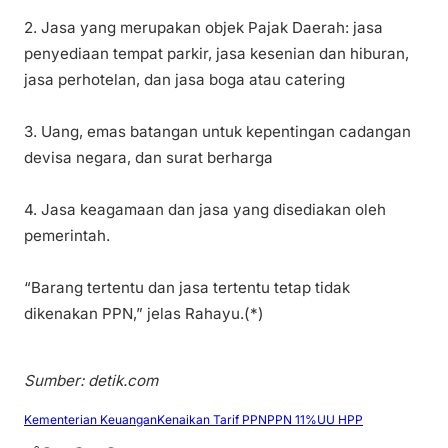
2. Jasa yang merupakan objek Pajak Daerah: jasa
penyediaan tempat parkir, jasa kesenian dan hiburan,
jasa perhotelan, dan jasa boga atau catering
3. Uang, emas batangan untuk kepentingan cadangan
devisa negara, dan surat berharga
4. Jasa keagamaan dan jasa yang disediakan oleh
pemerintah.
“Barang tertentu dan jasa tertentu tetap tidak
dikenakan PPN,” jelas Rahayu.(*)
Sumber: detik.com
Kementerian Keuangan
Kenaikan Tarif PPN
PPN 11%
UU HPP