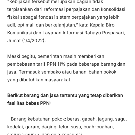
“Kebijakan tersebut merupakan bagian tidak
terpisahkan dari reformasi perpajakan dan konsolidasi
fiskal sebagai fondasi sistem perpajakan yang lebih
adil, optimal, dan berkelanjutan,” kata Kepala Biro
Komunikasi dan Layanan Informasi Rahayu Puspasari,
Jumat (1/4/2022).
Meski begitu, pemerintah masih memberikan
pembebasan tarif PPN 11% pada beberapa barang dan
jasa. Termasuk sembako atau bahan-bahan pokok
yang dibutuhkan masyarakat.
Berikut barang dan jasa tertentu yang tetap diberikan
fasilitas bebas PPN:
– Barang kebutuhan pokok: beras, gabah, jagung, sagu,
kedelai, garam, daging, telur, susu, buah-buahan,
sayur-sayuran, dan gula konsumsi