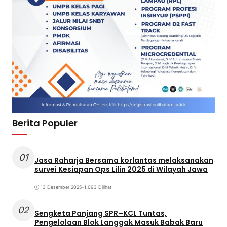
Berita Populer
01
Jasa Raharja Bersama korlantas melaksanakan
survei Kesiapan Ops Lilin 2025 di Wilayah Jawa
13 Desember 2025
•
1.093 Dilihat
02
Sengketa Panjang SPR–KCL Tuntas,
Pengelolaan Blok Langgak Masuk Babak Baru