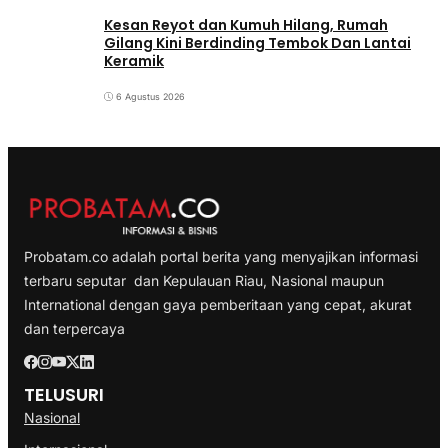
Kesan Reyot dan Kumuh Hilang, Rumah
Gilang Kini Berdinding Tembok Dan Lantai
Keramik
6 Agustus 2026
Probatam.co adalah portal berita yang menyajikan informasi
terbaru seputar dan Kepulauan Riau, Nasional maupun
International dengan gaya pemberitaan yang cepat, akurat
dan terpercaya
TELUSURI
Nasional