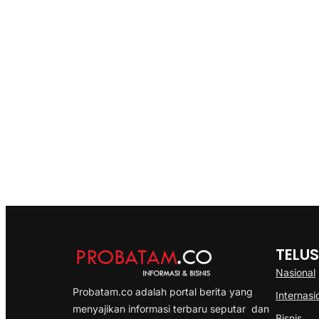
TELUS
Nasional
Probatam.co adalah portal berita yang
Internasi
menyajikan informasi terbaru seputar dan
Bisnis