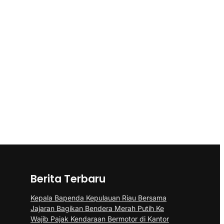
Berita Terbaru
Kepala Bapenda Kepulauan Riau Bersama
Jajaran Bagikan Bendera Merah Putih Ke
Wajib Pajak Kendaraan Bermotor di Kantor