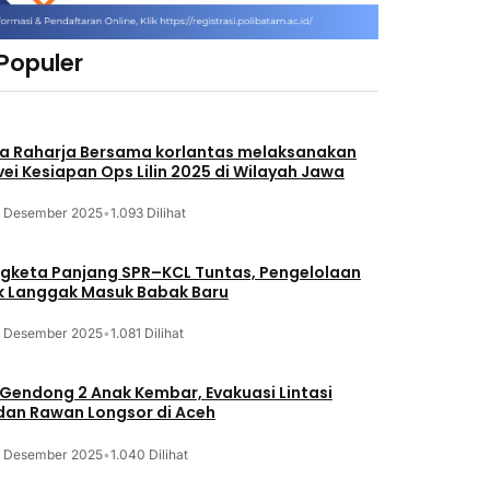
 Populer
a Raharja Bersama korlantas melaksanakan
vei Kesiapan Ops Lilin 2025 di Wilayah Jawa
3 Desember 2025
•
1.093 Dilihat
gketa Panjang SPR–KCL Tuntas, Pengelolaan
k Langgak Masuk Babak Baru
3 Desember 2025
•
1.081 Dilihat
 Gendong 2 Anak Kembar, Evakuasi Lintasi
an Rawan Longsor di Aceh
3 Desember 2025
•
1.040 Dilihat