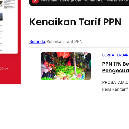
Kenaikan Tarif PPN
Beranda
/
Kenaikan Tarif PPN
BERITA TERBAR
PPN 11% Be
Pengecua
PROBATAM.CO,
kenaikan tarif