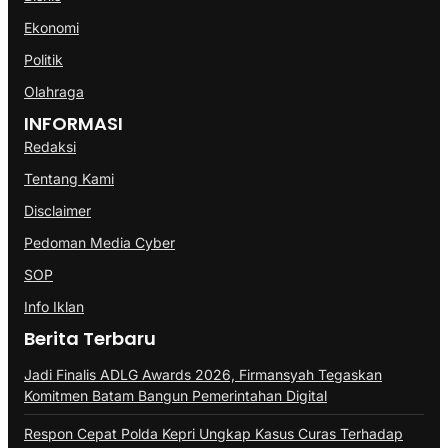
Ekonomi
Politik
Olahraga
INFORMASI
Redaksi
Tentang Kami
Disclaimer
Pedoman Media Cyber
SOP
Info Iklan
Berita Terbaru
Jadi Finalis ADLG Awards 2026, Firmansyah Tegaskan
Komitmen Batam Bangun Pemerintahan Digital
Respon Cepat Polda Kepri Ungkap Kasus Curas Terhadap