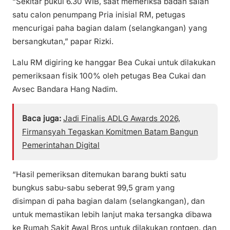
“Sekitar pukul 6.30 WIB, saat memeriksa badan salah
satu calon penumpang Pria inisial RM, petugas
mencurigai paha bagian dalam (selangkangan) yang
bersangkutan,” papar Rizki.
Lalu RM digiring ke hanggar Bea Cukai untuk dilakukan
pemeriksaan fisik 100% oleh petugas Bea Cukai dan
Avsec Bandara Hang Nadim.
Baca juga:
Jadi Finalis ADLG Awards 2026,
Firmansyah Tegaskan Komitmen Batam Bangun
Pemerintahan Digital
“Hasil pemeriksan ditemukan barang bukti satu
bungkus sabu-sabu seberat 99,5 gram yang
disimpan di paha bagian dalam (selangkangan), dan
untuk memastikan lebih lanjut maka tersangka dibawa
ke Rumah Sakit Awal Bros untuk dilakukan rontgen, dan