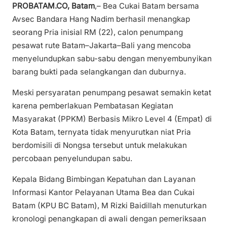
PROBATAM.CO, Batam
,– Bea Cukai Batam bersama
Avsec Bandara Hang Nadim berhasil menangkap
seorang Pria inisial RM (22), calon penumpang
pesawat rute Batam–Jakarta–Bali yang mencoba
menyelundupkan sabu-sabu dengan menyembunyikan
barang bukti pada selangkangan dan duburnya.
Meski persyaratan penumpang pesawat semakin ketat
karena pemberlakuan Pembatasan Kegiatan
Masyarakat (PPKM) Berbasis Mikro Level 4 (Empat) di
Kota Batam, ternyata tidak menyurutkan niat Pria
berdomisili di Nongsa tersebut untuk melakukan
percobaan penyelundupan sabu.
Kepala Bidang Bimbingan Kepatuhan dan Layanan
Informasi Kantor Pelayanan Utama Bea dan Cukai
Batam (KPU BC Batam), M Rizki Baidillah menuturkan
kronologi penangkapan di awali dengan pemeriksaan