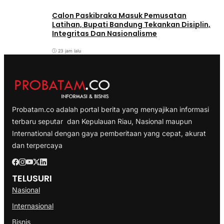
Calon Paskibraka Masuk Pemusatan
Latihan, Bupati Bandung Tekankan Disiplin,
Integritas Dan Nasionalisme
23 jam lalu
Probatam.co adalah portal berita yang menyajikan informasi
terbaru seputar dan Kepulauan Riau, Nasional maupun
International dengan gaya pemberitaan yang cepat, akurat
dan terpercaya
TELUSURI
Nasional
Internasional
Bisnis