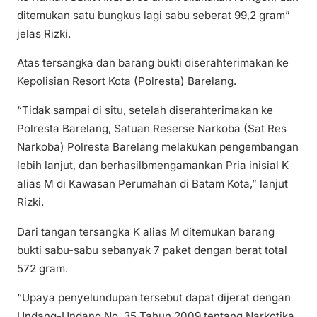
ditemukan satu bungkus lagi sabu seberat 99,2 gram”
jelas Rizki.
Atas tersangka dan barang bukti diserahterimakan ke
Kepolisian Resort Kota (Polresta) Barelang.
“Tidak sampai di situ, setelah diserahterimakan ke
Polresta Barelang, Satuan Reserse Narkoba (Sat Res
Narkoba) Polresta Barelang melakukan pengembangan
lebih lanjut, dan berhasilbmengamankan Pria inisial K
alias M di Kawasan Perumahan di Batam Kota,” lanjut
Rizki.
Dari tangan tersangka K alias M ditemukan barang
bukti sabu-sabu sebanyak 7 paket dengan berat total
572 gram.
“Upaya penyelundupan tersebut dapat dijerat dengan
Undang-Undang No. 35 Tahun 2009 tentang Narkotika