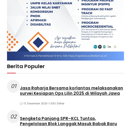
Berita Populer
01
Jasa Raharja Bersama korlantas melaksanakan
survei Kesiapan Ops Lilin 2025 di Wilayah Jawa
13 Desember 2025
•
1.093 Dilihat
02
Sengketa Panjang SPR–KCL Tuntas,
Pengelolaan Blok Langgak Masuk Babak Baru