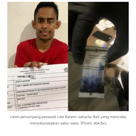
calon penumpang pesawat rute Batam–Jakarta–Bali yang mencoba
menyelundupkan sabu-sabu. (Photo: dok/bc)