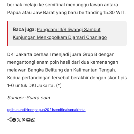
berhak melaju ke semifinal menunggu lawan antara
Papua atau Jaw Barat yang baru bertanding 15.30 WIT.
Baca juga:
Pangdam III/Siliwangi Sambut
Kunjungan Menkopolkam Djamari Chaniago
DKI Jakarta berhasil menjadi juara Grup B dengan
mengantongi enam poin hasil dari dua kemenangan
melawan Bangka Belitung dan Kalimantan Tengah.
Kedua pertandingan tersebut berakhir dengan skor tipis
1-0 untuk DKI Jakarta. (*)
Sumber: Suara.com
golbunuhdiri
ponpapua2021
semifinalsepakbola
Facebook
Twitter
Pinterest
Mail
WhatsApp