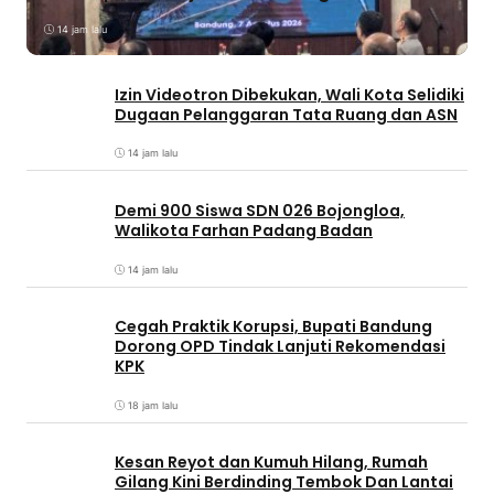
14 jam lalu
Izin Videotron Dibekukan, Wali Kota Selidiki
Dugaan Pelanggaran Tata Ruang dan ASN
14 jam lalu
Demi 900 Siswa SDN 026 Bojongloa,
Walikota Farhan Padang Badan
14 jam lalu
Cegah Praktik Korupsi, Bupati Bandung
Dorong OPD Tindak Lanjuti Rekomendasi
KPK
18 jam lalu
Kesan Reyot dan Kumuh Hilang, Rumah
Gilang Kini Berdinding Tembok Dan Lantai