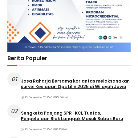
Berita Populer
01
Jasa Raharja Bersama korlantas melaksanakan
survei Kesiapan Ops Lilin 2025 di Wilayah Jawa
13 Desember 2025
•
1.093 Dilihat
02
Sengketa Panjang SPR–KCL Tuntas,
Pengelolaan Blok Langgak Masuk Babak Baru
13 Desember 2025
•
1.081 Dilihat