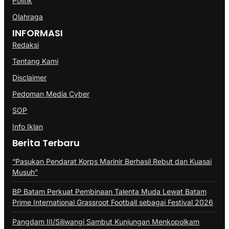
Politik
Olahraga
INFORMASI
Redaksi
Tentang Kami
Disclaimer
Pedoman Media Cyber
SOP
Info Iklan
Berita Terbaru
“Pasukan Pendarat Korps Marinir Berhasil Rebut dan Kuasai
Musuh”
BP Batam Perkuat Pembinaan Talenta Muda Lewat Batam
Prime International Grassroot Football sebagai Festival 2026
Pangdam III/Siliwangi Sambut Kunjungan Menkopolkam