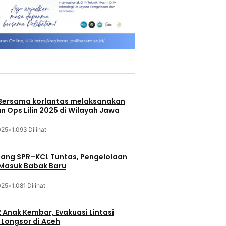
 Bersama korlantas melaksanakan
n Ops Lilin 2025 di Wilayah Jawa
025
•
1.093 Dilihat
jang SPR–KCL Tuntas, Pengelolaan
 Masuk Babak Baru
025
•
1.081 Dilihat
 Anak Kembar, Evakuasi Lintasi
Longsor di Aceh