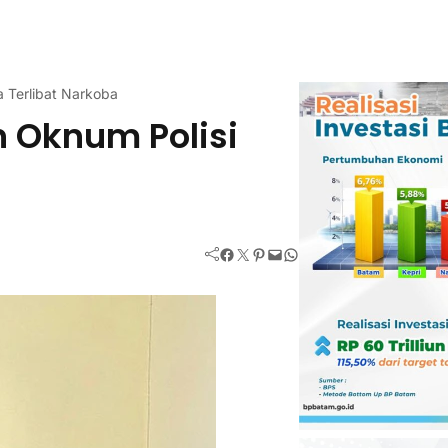
 Terlibat Narkoba
 Oknum Polisi
Facebook
Twitter
Pinterest
Mail
WhatsApp