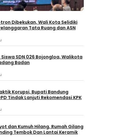
otron Dibekukan, Wali Kota Selidiki
elanggaran Tata Ruang dan ASN
u
 Siswa SDN 026 Bojongloa, Walikota
Padang Badan
u
aktik Korupsi, Bupati Bandung
PD Tindak Lanjuti Rekomendasi KPK
u
yot dan Kumuh Hilang, Rumah Gilang
dinding Tembok Dan Lantai Keramik