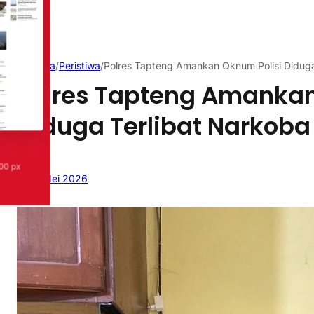
Beranda
/
Peristiwa
/
Polres Tapteng Amankan Oknum Polisi Diduga
Polres Tapteng Amankan
Diduga Terlibat Narkoba
16 Mei 2026