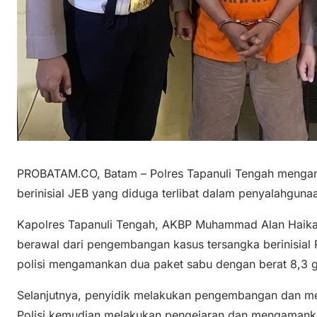
PROBATAM.CO, Batam – Polres Tapanuli Tengah mengam
berinisial JEB yang diduga terlibat dalam penyalahguna
Kapolres Tapanuli Tengah, AKBP Muhammad Alan Haikal
berawal dari pengembangan kasus tersangka berinisial R
polisi mengamankan dua paket sabu dengan berat 8,3 
Selanjutnya, penyidik melakukan pengembangan dan me
Polisi kemudian melakukan pengejaran dan mengamanka