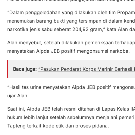
“Dalam penggeledahan yang dilakukan oleh tim Propam
menemukan barang bukti yang tersimpan di dalam kend
narkotika jenis sabu seberat 204,92 gram,” kata Alan d
Alan menyebut, setelah dilakukan pemeriksaan terhadap 
menyatakan Aipda JEB positif mengonsumsi narkoba.
Baca juga:
“Pasukan Pendarat Korps Marinir Berhasil
“Hasil tes urine menyatakan Aipda JEB positif mengon
ujar Alan.
Saat ini, Aipda JEB telah resmi ditahan di Lapas Kelas I
hukum lebih lanjut setelah sebelumnya menjalani pemer
Tapteng terkait kode etik dan proses pidana.