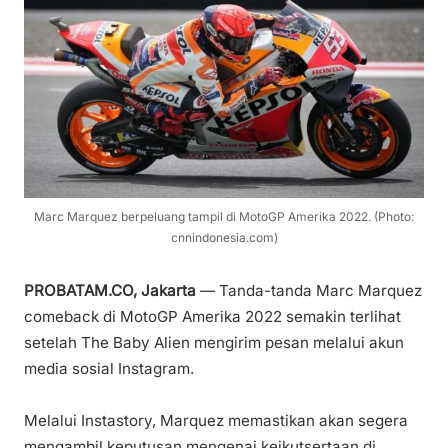
Marc Marquez berpeluang tampil di MotoGP Amerika 2022. (Photo:
cnnindonesia.com)
PROBATAM.CO, Jakarta
— Tanda-tanda Marc Marquez
comeback di MotoGP Amerika 2022 semakin terlihat
setelah The Baby Alien mengirim pesan melalui akun
media sosial Instagram.
Melalui Instastory, Marquez memastikan akan segera
mengambil keputusan mengenai keikutsertaan di