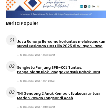
Berita Populer
01
Jasa Raharja Bersama korlantas melaksanakan
survei Kesiapan Ops Lilin 2025 di Wilayah Jawa
13 Desember 2025
•
1.093 Dilihat
02
Sengketa Panjang SPR–KCL Tuntas,
Pengelolaan Blok Langgak Masuk Babak Baru
13 Desember 2025
•
1.081 Dilihat
03
TNI Gendong 2 Anak Kembar, Evakuasi Lintasi
Medan Rawan Longsor di Aceh
13 Desember 2025
•
1.040 Dilihat