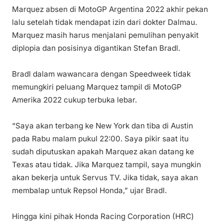
Marquez absen di MotoGP Argentina 2022 akhir pekan
lalu setelah tidak mendapat izin dari dokter Dalmau.
Marquez masih harus menjalani pemulihan penyakit
diplopia dan posisinya digantikan Stefan Bradl.
Bradl dalam wawancara dengan Speedweek tidak
memungkiri peluang Marquez tampil di MotoGP
Amerika 2022 cukup terbuka lebar.
“Saya akan terbang ke New York dan tiba di Austin
pada Rabu malam pukul 22:00. Saya pikir saat itu
sudah diputuskan apakah Marquez akan datang ke
Texas atau tidak. Jika Marquez tampil, saya mungkin
akan bekerja untuk Servus TV. Jika tidak, saya akan
membalap untuk Repsol Honda,” ujar Bradl.
Hingga kini pihak Honda Racing Corporation (HRC)