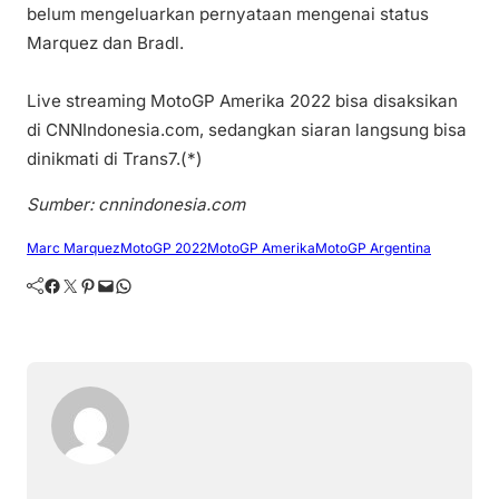
belum mengeluarkan pernyataan mengenai status
Marquez dan Bradl.
Live streaming MotoGP Amerika 2022 bisa disaksikan
di CNNIndonesia.com, sedangkan siaran langsung bisa
dinikmati di Trans7.(*)
Sumber: cnnindonesia.com
Marc Marquez
MotoGP 2022
MotoGP Amerika
MotoGP Argentina
Facebook
Twitter
Pinterest
Mail
WhatsApp