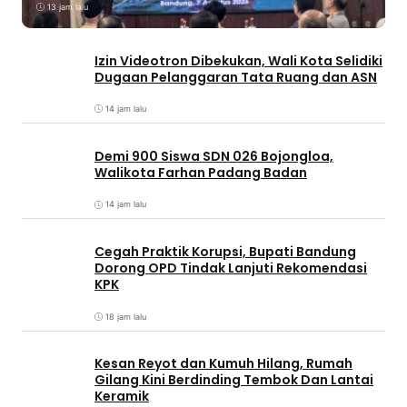
13 jam lalu
Izin Videotron Dibekukan, Wali Kota Selidiki
Dugaan Pelanggaran Tata Ruang dan ASN
14 jam lalu
Demi 900 Siswa SDN 026 Bojongloa,
Walikota Farhan Padang Badan
14 jam lalu
Cegah Praktik Korupsi, Bupati Bandung
Dorong OPD Tindak Lanjuti Rekomendasi
KPK
18 jam lalu
Kesan Reyot dan Kumuh Hilang, Rumah
Gilang Kini Berdinding Tembok Dan Lantai
Keramik