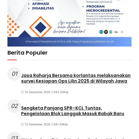
Berita Populer
01
Jasa Raharja Bersama korlantas melaksanakan
survei Kesiapan Ops Lilin 2025 di Wilayah Jawa
13 Desember 2025
•
1.093 Dilihat
02
Sengketa Panjang SPR–KCL Tuntas,
Pengelolaan Blok Langgak Masuk Babak Baru
13 Desember 2025
•
1.081 Dilihat
03