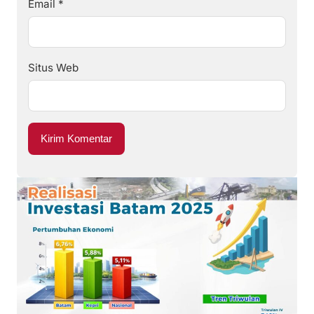
Email
*
Situs Web