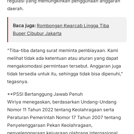
regulasi yang memungkinkan penggunaan anggaran
daerah.
Baca juga:
Rombongan Kwarcab Lingga Tiba
Buper Cibubur Jakarta
“Tiba-tiba datang surat meminta pembiayaan. Kami
melihat tidak ada ketentuan atau aturan yang dapat
mengakomodasi permintaan tersebut. Anggaran juga
tidak tersedia untuk itu, sehingga tidak bisa dipenuhi,”
tegasnya.
**PSSI Bertanggung Jawab Penuh
Wiriya menegaskan, berdasarkan Undang-Undang
Nomor 11 Tahun 2022 tentang Keolahragaan serta
Peraturan Pemerintah Nomor 17 Tahun 2007 tentang
Penyelenggaraan Pekan Keolahragaan,
penyelenggaraan kejuaraan olahraga internasional