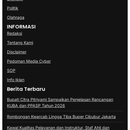
Politik
Olahraga
INFORMASI
Redaksi
Tentang Kami
Disclaimer
Pedoman Media Cyber
SOP
Info Iklan
Berita Terbaru
Bupati Citra Pitriyami Sampaikan Penjelasan Rancangan
KUBA dan PPASP Tahun 2026
Rombongan Kwarcab Lingga Tiba Buper Cibubur Jakarta
Kawal Kualitas Pelayanan dan Instruktur, Staf Ahli dan