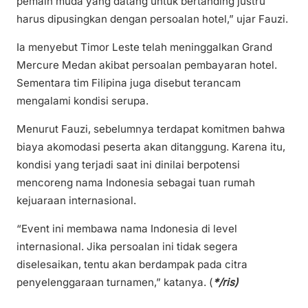
pemain muda yang datang untuk bertanding justru
harus dipusingkan dengan persoalan hotel,” ujar Fauzi.
Ia menyebut Timor Leste telah meninggalkan Grand
Mercure Medan akibat persoalan pembayaran hotel.
Sementara tim Filipina juga disebut terancam
mengalami kondisi serupa.
Menurut Fauzi, sebelumnya terdapat komitmen bahwa
biaya akomodasi peserta akan ditanggung. Karena itu,
kondisi yang terjadi saat ini dinilai berpotensi
mencoreng nama Indonesia sebagai tuan rumah
kejuaraan internasional.
“Event ini membawa nama Indonesia di level
internasional. Jika persoalan ini tidak segera
diselesaikan, tentu akan berdampak pada citra
penyelenggaraan turnamen,” katanya. (
*/ris)