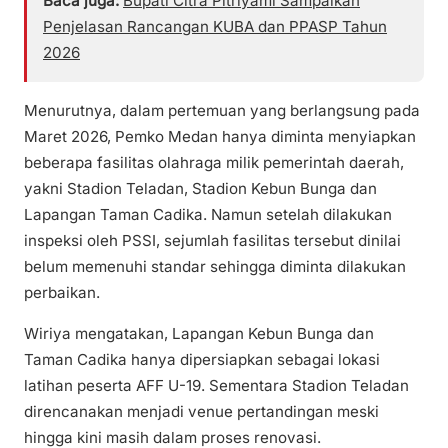
Baca juga:
Bupati Citra Pitriyami Sampaikan
Penjelasan Rancangan KUBA dan PPASP Tahun
2026
Menurutnya, dalam pertemuan yang berlangsung pada
Maret 2026, Pemko Medan hanya diminta menyiapkan
beberapa fasilitas olahraga milik pemerintah daerah,
yakni Stadion Teladan, Stadion Kebun Bunga dan
Lapangan Taman Cadika. Namun setelah dilakukan
inspeksi oleh PSSI, sejumlah fasilitas tersebut dinilai
belum memenuhi standar sehingga diminta dilakukan
perbaikan.
Wiriya mengatakan, Lapangan Kebun Bunga dan
Taman Cadika hanya dipersiapkan sebagai lokasi
latihan peserta AFF U-19. Sementara Stadion Teladan
direncanakan menjadi venue pertandingan meski
hingga kini masih dalam proses renovasi.