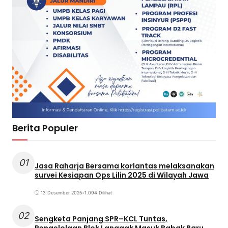
Berita Populer
01
Jasa Raharja Bersama korlantas melaksanakan
survei Kesiapan Ops Lilin 2025 di Wilayah Jawa
13 Desember 2025
•
1.094 Dilihat
02
Sengketa Panjang SPR–KCL Tuntas,
Pengelolaan Blok Langgak Masuk Babak Baru