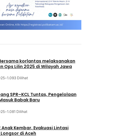
 Bersama korlantas melaksanakan
n Ops Lilin 2025 di Wilayah Jawa
025
•
1.093 Dilihat
jang SPR–KCL Tuntas, Pengelolaan
 Masuk Babak Baru
025
•
1.081 Dilihat
 Anak Kembar, Evakuasi Lintasi
Longsor di Aceh