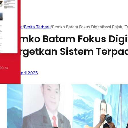
Beranda
/
Berita Terbaru
/
Pemko Batam Fokus Digitalisasi Pajak,
Pemko Batam Fokus Digit
Targetkan Sistem Terpa
27 April 2026