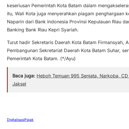
keseriusan Pemerintah Kota Batam dalam mengakselerasi
itu, Wali Kota juga menyerahkan piagam penghargaan k
Naparin dari Bank Indonesia Provinsi Kepulauan Riau d
Banking Bank Riau Kepri Syariah.
Turut hadir Sekretaris Daerah Kota Batam Firmansyah, 
Pembangunan Sekretariat Daerah Kota Batam Suhar, sert
Pemerintah Kota Batam. (*/Ayu)
Baca juga:
Heboh Temuan 995 Senjata, Narkoba, CD
Jaksel
Digitalisasi
Pajak