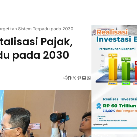
 Targetkan Sistem Terpadu pada 2030
alisasi Pajak,
du pada 2030
Facebook
Twitter
Pinterest
Mail
WhatsApp