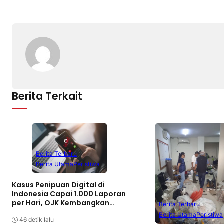
Berita Terkait
Berita Terbaru
Berita Utama
Peristiwa
Kasus Penipuan Digital di
Indonesia Capai 1.000 Laporan
per Hari, OJK Kembangkan
Berita Terbaru
Aplikasi Anti-Scam
Berita Utama
Peristiwa
46 detik lalu