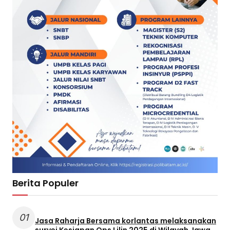
Berita Populer
01
Jasa Raharja Bersama korlantas melaksanakan
survei Kesiapan Ops Lilin 2025 di Wilayah Jawa