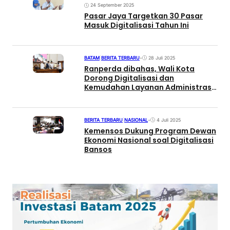
24 September 2025
Pasar Jaya Targetkan 30 Pasar
Masuk Digitalisasi Tahun Ini
BATAM
|
BERITA TERBARU
•
28 Juli 2025
Ranperda dibahas, Wali Kota
Dorong Digitalisasi dan
Kemudahan Layanan Administrasi
Kependudukan
BERITA TERBARU
|
NASIONAL
•
4 Juli 2025
Kemensos Dukung Program Dewan
Ekonomi Nasional soal Digitalisasi
Bansos