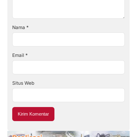
Nama
*
Email
*
Situs Web