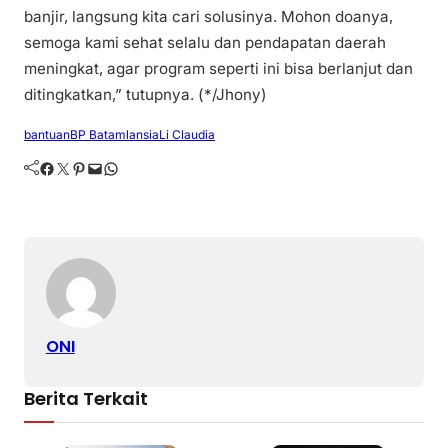
banjir, langsung kita cari solusinya. Mohon doanya,
semoga kami sehat selalu dan pendapatan daerah
meningkat, agar program seperti ini bisa berlanjut dan
ditingkatkan,” tutupnya. (*/Jhony)
bantuan
BP Batam
lansia
Li Claudia
Facebook
Twitter
Pinterest
Mail
WhatsApp
ONI
Berita Terkait