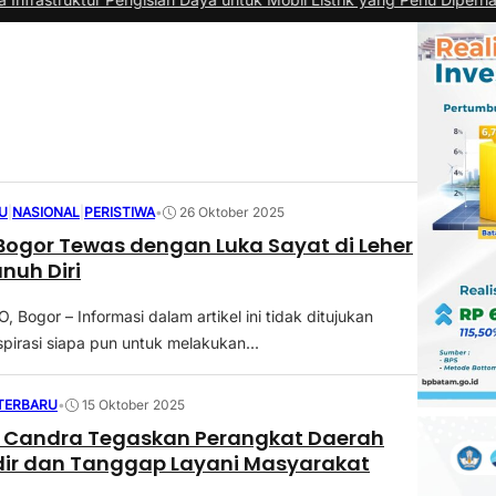
U
|
NASIONAL
|
PERISTIWA
•
26 Oktober 2025
 Bogor Tewas dengan Luka Sayat di Leher
nuh Diri
Bogor – Informasi dalam artikel ini tidak ditujukan
pirasi siapa pun untuk melakukan...
 TERBARU
•
15 Oktober 2025
a Candra Tegaskan Perangkat Daerah
dir dan Tanggap Layani Masyarakat