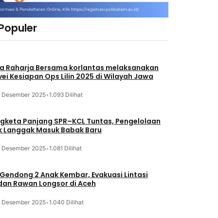
 Populer
a Raharja Bersama korlantas melaksanakan
vei Kesiapan Ops Lilin 2025 di Wilayah Jawa
3 Desember 2025
•
1.093 Dilihat
gketa Panjang SPR–KCL Tuntas, Pengelolaan
k Langgak Masuk Babak Baru
3 Desember 2025
•
1.081 Dilihat
 Gendong 2 Anak Kembar, Evakuasi Lintasi
an Rawan Longsor di Aceh
3 Desember 2025
•
1.040 Dilihat