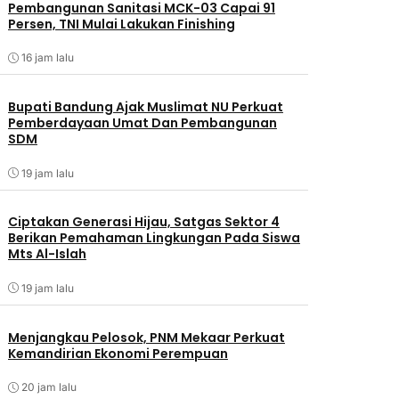
Pembangunan Sanitasi MCK-03 Capai 91
Persen, TNI Mulai Lakukan Finishing
16 jam lalu
Bupati Bandung Ajak Muslimat NU Perkuat
Pemberdayaan Umat Dan Pembangunan
SDM
19 jam lalu
Ciptakan Generasi Hijau, Satgas Sektor 4
Berikan Pemahaman Lingkungan Pada Siswa
Mts Al-Islah
19 jam lalu
Menjangkau Pelosok, PNM Mekaar Perkuat
Kemandirian Ekonomi Perempuan
20 jam lalu