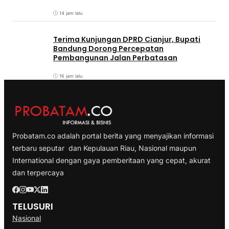
14 jam lalu
Terima Kunjungan DPRD Cianjur, Bupati
Bandung Dorong Percepatan
Pembangunan Jalan Perbatasan
16 jam lalu
Probatam.co adalah portal berita yang menyajikan informasi
terbaru seputar dan Kepulauan Riau, Nasional maupun
International dengan gaya pemberitaan yang cepat, akurat
dan terpercaya
TELUSURI
Nasional