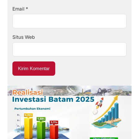
Email
*
Situs Web