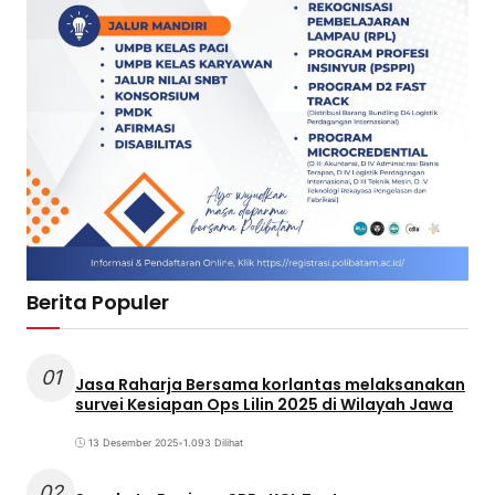
Berita Populer
01
Jasa Raharja Bersama korlantas melaksanakan
survei Kesiapan Ops Lilin 2025 di Wilayah Jawa
13 Desember 2025
•
1.093 Dilihat
02