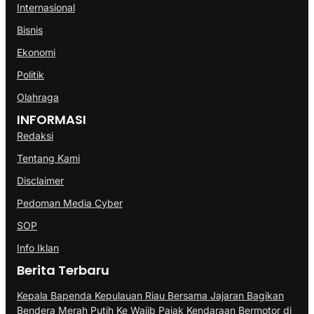
Internasional
Bisnis
Ekonomi
Politik
Olahraga
INFORMASI
Redaksi
Tentang Kami
Disclaimer
Pedoman Media Cyber
SOP
Info Iklan
Berita Terbaru
Kepala Bapenda Kepulauan Riau Bersama Jajaran Bagikan
Bendera Merah Putih Ke Wajib Pajak Kendaraan Bermotor di