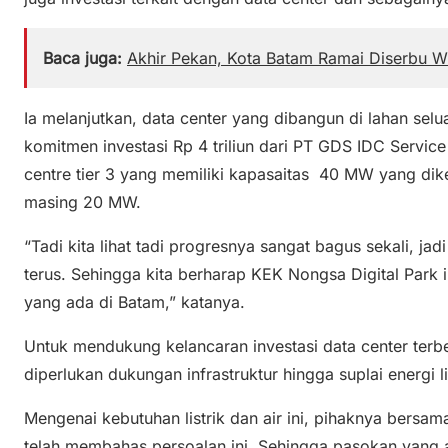
Baca juga:
Akhir Pekan, Kota Batam Ramai Diserbu 
Ia melanjutkan, data center yang dibangun di lahan selu
komitmen investasi Rp 4 triliun dari PT GDS IDC Servi
centre tier 3 yang memiliki kapasaitas 40 MW yang d
masing 20 MW.
“Tadi kita lihat tadi progresnya sangat bagus sekali, j
terus. Sehingga kita berharap KEK Nongsa Digital Park 
yang ada di Batam,” katanya.
Untuk mendukung kelancaran investasi data center terbe
diperlukan dukungan infrastruktur hingga suplai energi lis
Mengenai kebutuhan listrik dan air ini, pihaknya bers
telah membahas persoalan ini. Sehingga pasokan yang 