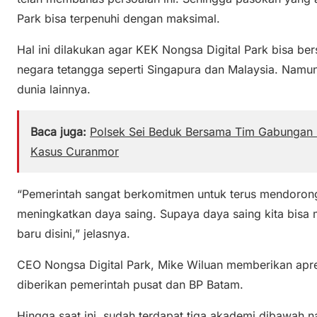
Park bisa terpenuhi dengan maksimal.
Hal ini dilakukan agar KEK Nongsa Digital Park bisa be
negara tetangga seperti Singapura dan Malaysia. Namu
dunia lainnya.
Baca juga:
Polsek Sei Beduk Bersama Tim Gabungan 
Kasus Curanmor
“Pemerintah sangat berkomitmen untuk terus mendoro
meningkatkan daya saing. Supaya daya saing kita bisa me
baru disini,” jelasnya.
CEO Nongsa Digital Park, Mike Wiluan memberikan apre
diberikan pemerintah pusat dan BP Batam.
Hingga saat ini, sudah terdapat tiga akademi dibawah na