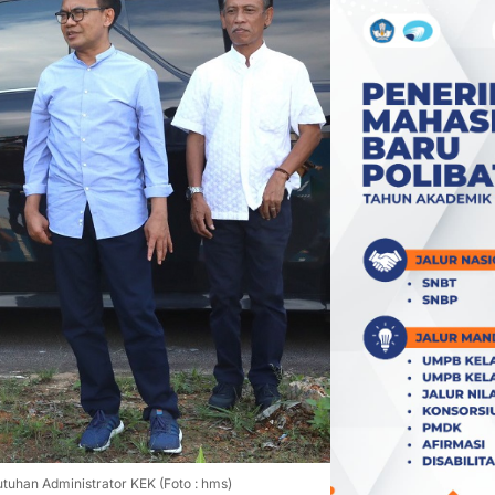
uhan Administrator KEK (Foto : hms)