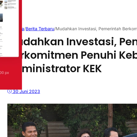
Beranda
/
Berita Terbaru
/
Mudahkan Investasi, Pemerintah Berkom
Mudahkan Investasi, Pe
Berkomitmen Penuhi Ke
Administrator KEK
30 Juni 2023