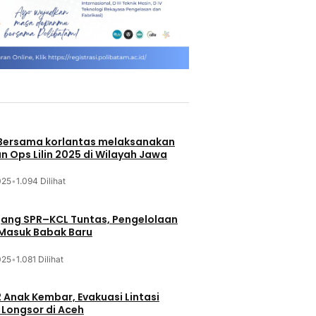
 Bersama korlantas melaksanakan
n Ops Lilin 2025 di Wilayah Jawa
025
•
1.094 Dilihat
jang SPR–KCL Tuntas, Pengelolaan
 Masuk Babak Baru
025
•
1.081 Dilihat
 Anak Kembar, Evakuasi Lintasi
Longsor di Aceh