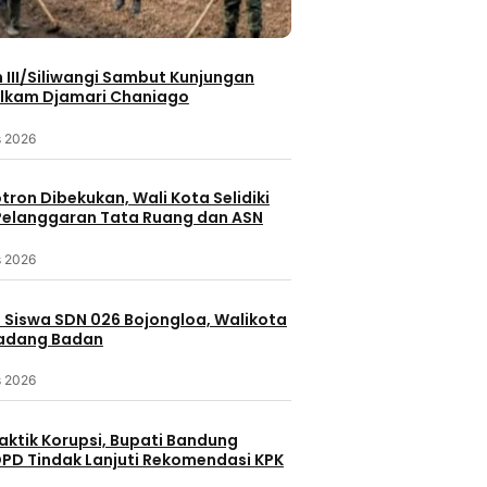
III/Siliwangi Sambut Kunjungan
lkam Djamari Chaniago
s 2026
otron Dibekukan, Wali Kota Selidiki
elanggaran Tata Ruang dan ASN
s 2026
 Siswa SDN 026 Bojongloa, Walikota
Padang Badan
s 2026
aktik Korupsi, Bupati Bandung
PD Tindak Lanjuti Rekomendasi KPK