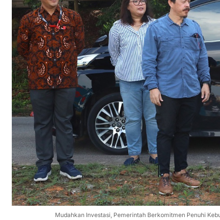
Mudahkan Investasi, Pemerintah Berkomitmen Penuhi Kebut