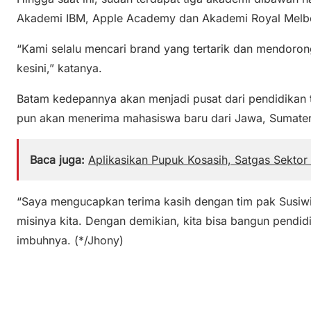
Akademi IBM, Apple Academy dan Akademi Royal Melbou
“Kami selalu mencari brand yang tertarik dan mendorong
kesini,” katanya.
Batam kedepannya akan menjadi pusat dari pendidikan te
pun akan menerima mahasiswa baru dari Jawa, Sumatera
Baca juga:
Aplikasikan Pupuk Kosasih, Satgas Sektor
“Saya mengucapkan terima kasih dengan tim pak Susiw
misinya kita. Dengan demikian, kita bisa bangun pendidik
imbuhnya. (*/Jhony)