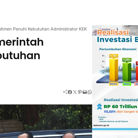
itmen Penuhi Kebutuhan Administrator KEK
merintah
butuhan
Facebook
Twitter
Pinterest
Mail
WhatsApp