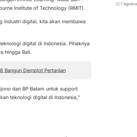
7 Agustu
rne Institute of Technology (RMIT).
 industri digital, kita akan membawa
knologi digital di Indonesia. Pihaknya
 hingga Bali.
 8 Bangun Demplot Pertanian
ijono dan BP Batam untuk support
an teknologi digital di Indonesia,”