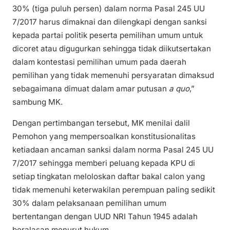
30% (tiga puluh persen) dalam norma Pasal 245 UU
7/2017 harus dimaknai dan dilengkapi dengan sanksi
kepada partai politik peserta pemilihan umum untuk
dicoret atau digugurkan sehingga tidak diikutsertakan
dalam kontestasi pemilihan umum pada daerah
pemilihan yang tidak memenuhi persyaratan dimaksud
sebagaimana dimuat dalam amar putusan
a quo
,”
sambung MK.
Dengan pertimbangan tersebut, MK menilai dalil
Pemohon yang mempersoalkan konstitusionalitas
ketiadaan ancaman sanksi dalam norma Pasal 245 UU
7/2017 sehingga memberi peluang kepada KPU di
setiap tingkatan meloloskan daftar bakal calon yang
tidak memenuhi keterwakilan perempuan paling sedikit
30% dalam pelaksanaan pemilihan umum
bertentangan dengan UUD NRI Tahun 1945 adalah
beralasan menurut hukum.