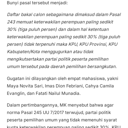
Bunyi pasal tersebut menjadi:
Daftar bakal calon sebagaimana dimaksud dalam Pasal
243 memuat keterwakilan perempuan paling sedikit
30% (tiga puluh persen) dan dalam hal ketentuan
keterwakilan perempuan paling sedikit 30% (tiga puluh
persen) tidak terpenuhi maka KPU, KPU Provinsi, KPU
Kabupaten/Kota menggugurkan atau tidak
mengikutsertakan partai politik peserta pemilihan
umum tersebut pada daerah pemilihan bersangkutan.
Gugatan ini dilayangkan oleh empat mahasiswa, yakni
Maya Novita Sari, Imas Dion Febriani, Cahya Camila
Evanglin, dan Fatati Nailul Munadia.
Dalam pertimbangannya, MK menyebut bahwa agar
norma Pasal 245 UU 7/2017 terwujud, partai politik
peserta pemilihan umum yang tidak memenuhi syarat
kuota keterwakilan perempuan paling sedikit 30%, KPU