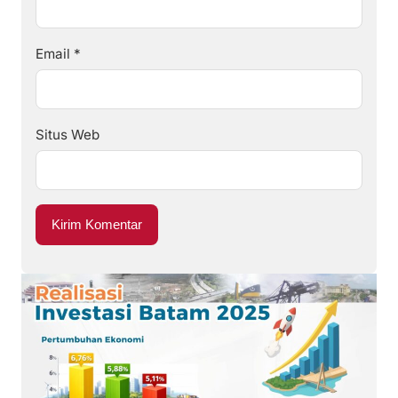
Email
*
Situs Web