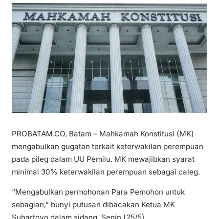
PROBATAM.CO, Batam – Mahkamah Konstitusi (MK)
mengabulkan gugatan terkait keterwakilan perempuan
pada pileg dalam UU Pemilu. MK mewajibkan syarat
minimal 30% keterwakilan perempuan sebagai caleg.
“Mengabulkan permohonan Para Pemohon untuk
sebagian,” bunyi putusan dibacakan Ketua MK
Suhartoyo dalam sidang, Senin (25/5).