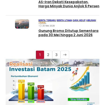
AS-Iran Dekati Kesepakatan,
Harga Minyak Dunia Anjlok 6 Persen
BERITA TERBARU
|
BERITA UTAMA
|
GAYA HIDUP
|
HIBURAN
|
TRAVEL
•
25 Mei 2026
Gunung Bromo Ditutup Sementara
pada 30 Mei hingga 2 Juni 2026
1
2
3