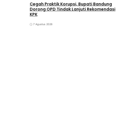
Cegah Praktik Korupsi, Bupati Bandung
Dorong OPD Tindak Lanjuti Rekomendasi
KPK
7 Agustus 2026