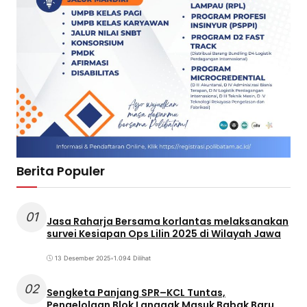
Berita Populer
01
Jasa Raharja Bersama korlantas melaksanakan
survei Kesiapan Ops Lilin 2025 di Wilayah Jawa
13 Desember 2025
•
1.094 Dilihat
02
Sengketa Panjang SPR–KCL Tuntas,
Pengelolaan Blok Langgak Masuk Babak Baru