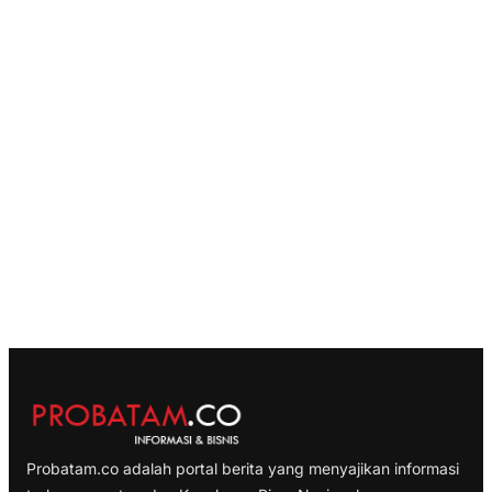
Probatam.co adalah portal berita yang menyajikan informasi