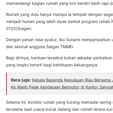
memandangi bagian rumah yang kini berdiri lebih rapi
Rumah yang dulu hanya mampu ia tempati dengan segala 
menjadi hunian yang lebih layak berkat program reha
0725/Sragen.
Dengan penuh rasa syukur, Ibu Sunarni menyampaikan 
dan seluruh anggota Satgas TMMD.
Bagi dirinya, bantuan tersebut bukan sekadar perbaika
yang begitu berarti bagi kehidupan keluarganya.
Baca juga:
Kepala Bapenda Kepulauan Riau Bersama J
Ke Wajib Pajak Kendaraan Bermotor di Kantor Samsa
Selama ini, kondisi rumah yang kurang memadai sering
terutama saat cuaca buruk datang dan rumah terasa kur