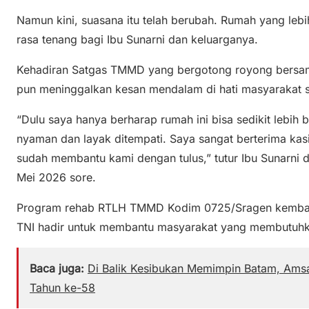
Namun kini, suasana itu telah berubah. Rumah yang le
rasa tenang bagi Ibu Sunarni dan keluarganya.
Kehadiran Satgas TMMD yang bergotong royong bers
pun meninggalkan kesan mendalam di hati masyarakat se
“Dulu saya hanya berharap rumah ini bisa sedikit lebih 
nyaman dan layak ditempati. Saya sangat berterima ka
sudah membantu kami dengan tulus,” tutur Ibu Sunarni 
Mei 2026 sore.
Program rehab RTLH TMMD Kodim 0725/Sragen kembal
TNI hadir untuk membantu masyarakat yang membutuhk
Baca juga:
Di Balik Kesibukan Memimpin Batam, Amsa
Tahun ke-58