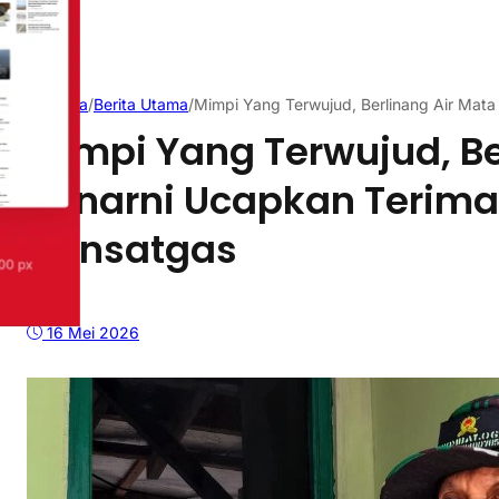
Beranda
/
Berita Utama
/
Mimpi Yang Terwujud, Berlinang Air Mat
Mimpi Yang Terwujud, Be
Sunarni Ucapkan Terima
Dansatgas
16 Mei 2026