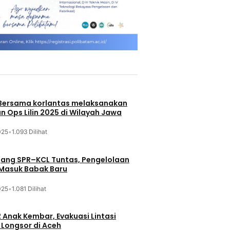
 Bersama korlantas melaksanakan
n Ops Lilin 2025 di Wilayah Jawa
025
•
1.093 Dilihat
jang SPR–KCL Tuntas, Pengelolaan
 Masuk Babak Baru
025
•
1.081 Dilihat
 Anak Kembar, Evakuasi Lintasi
Longsor di Aceh