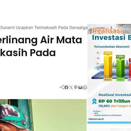
a Sunarni Ucapkan Terimakasih Pada Dansatgas
rlinang Air Mata
kasih Pada
Facebook
Twitter
Pinterest
Mail
WhatsApp