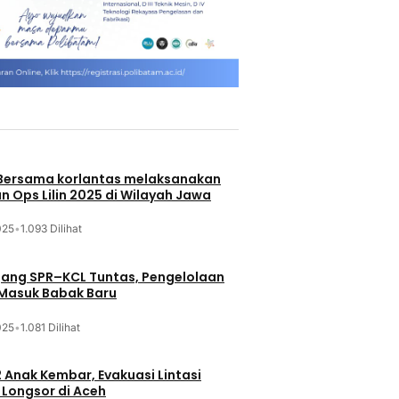
 Bersama korlantas melaksanakan
n Ops Lilin 2025 di Wilayah Jawa
025
•
1.093 Dilihat
jang SPR–KCL Tuntas, Pengelolaan
 Masuk Babak Baru
025
•
1.081 Dilihat
 Anak Kembar, Evakuasi Lintasi
Longsor di Aceh