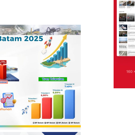
sama dalam Rangka Farm Day