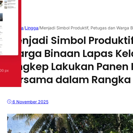
Beranda
/
Lingga
/
Menjadi Simbol Produktif, Petugas dan Warga
Menjadi Simbol Produkti
Warga Binaan Lapas Kela
Singkep Lakukan Panen
Bersama dalam Rangka
6 November 2025