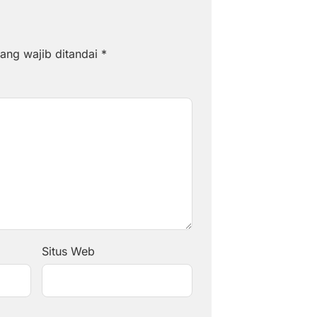
ang wajib ditandai
*
Situs Web