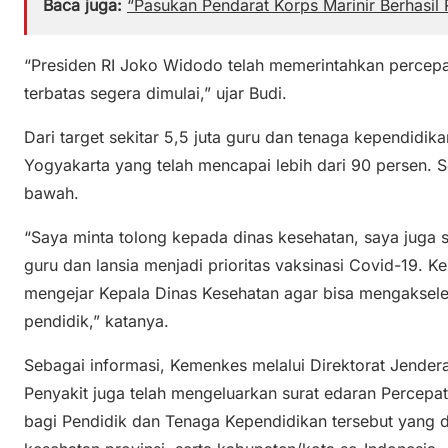
Baca juga:
“Pasukan Pendarat Korps Marinir Berhasil
“Presiden RI Joko Widodo telah memerintahkan percepa
terbatas segera dimulai,” ujar Budi.
Dari target sekitar 5,5 juta guru dan tenaga kependidika
Yogyakarta yang telah mencapai lebih dari 90 persen. S
bawah.
“Saya minta tolong kepada dinas kesehatan, saya juga s
guru dan lansia menjadi prioritas vaksinasi Covid-19. K
mengejar Kepala Dinas Kesehatan agar bisa mengakselera
pendidik,” katanya.
Sebagai informasi, Kemenkes melalui Direktorat Jende
Penyakit juga telah mengeluarkan surat edaran Percepa
bagi Pendidik dan Tenaga Kependidikan tersebut yang d