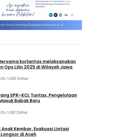
 Bersama korlantas melaksanakan
n Ops Lilin 2025 di Wilayah Jawa
025
•
1.093 Dilihat
jang SPR–KCL Tuntas, Pengelolaan
 Masuk Babak Baru
025
•
1.081 Dilihat
 Anak Kembar, Evakuasi Lintasi
Longsor di Aceh