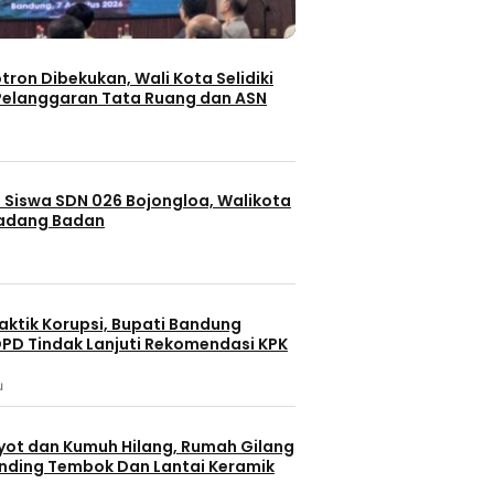
otron Dibekukan, Wali Kota Selidiki
elanggaran Tata Ruang dan ASN
 Siswa SDN 026 Bojongloa, Walikota
Padang Badan
aktik Korupsi, Bupati Bandung
PD Tindak Lanjuti Rekomendasi KPK
u
yot dan Kumuh Hilang, Rumah Gilang
dinding Tembok Dan Lantai Keramik