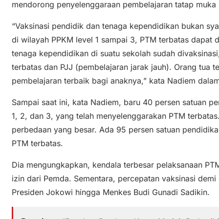
mendorong penyelenggaraan pembelajaran tatap muka (
“Vaksinasi pendidik dan tenaga kependidikan bukan sya
di wilayah PPKM level 1 sampai 3, PTM terbatas dapat d
tenaga kependidikan di suatu sekolah sudah divaksinas
terbatas dan PJJ (pembelajaran jarak jauh). Orang tua 
pembelajaran terbaik bagi anaknya,” kata Nadiem dala
Sampai saat ini, kata Nadiem, baru 40 persen satuan p
1, 2, dan 3, yang telah menyelenggarakan PTM terbatas
perbedaan yang besar. Ada 95 persen satuan pendidika
PTM terbatas.
Dia mengungkapkan, kendala terbesar pelaksanaan PTM
izin dari Pemda. Sementara, percepatan vaksinasi demi
Presiden Jokowi hingga Menkes Budi Gunadi Sadikin.