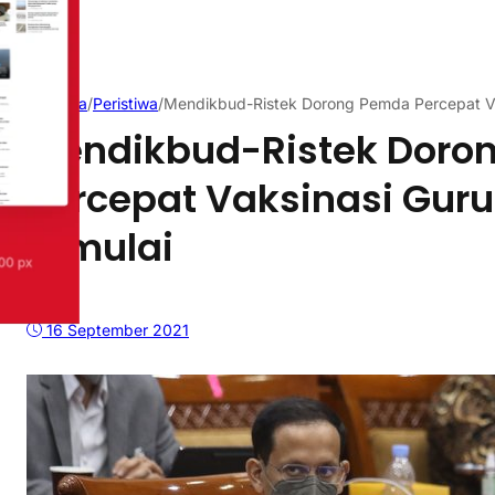
Beranda
/
Peristiwa
/
Mendikbud-Ristek Dorong Pemda Percepat Va
Mendikbud-Ristek Doro
Percepat Vaksinasi Guru
Dimulai
16 September 2021