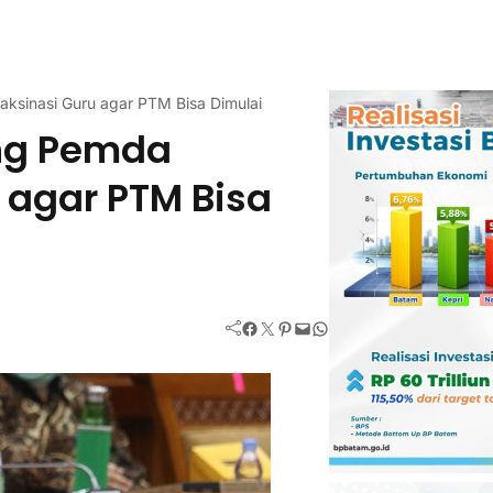
ksinasi Guru agar PTM Bisa Dimulai
ng Pemda
 agar PTM Bisa
Facebook
Twitter
Pinterest
Mail
WhatsApp