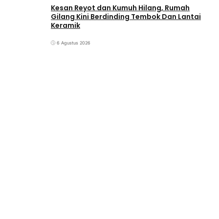
Kesan Reyot dan Kumuh Hilang, Rumah
Gilang Kini Berdinding Tembok Dan Lantai
Keramik
6 Agustus 2026