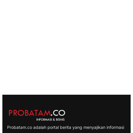
Probatam.co adalah portal berita yang menyajikan informasi