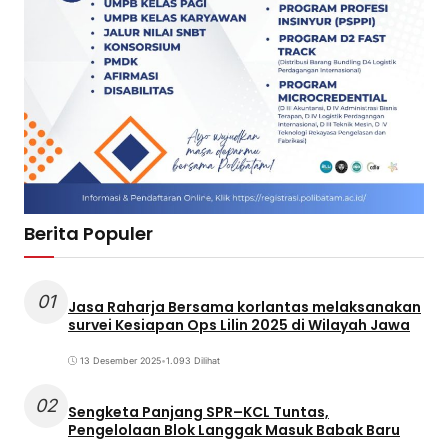
Berita Populer
01
Jasa Raharja Bersama korlantas melaksanakan
survei Kesiapan Ops Lilin 2025 di Wilayah Jawa
13 Desember 2025
•
1.093 Dilihat
02
Sengketa Panjang SPR–KCL Tuntas,
Pengelolaan Blok Langgak Masuk Babak Baru