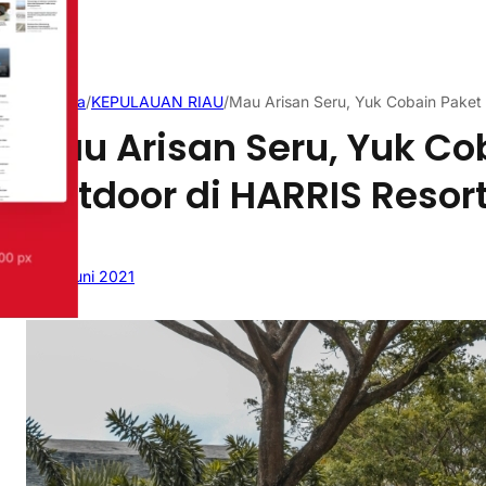
Beranda
/
KEPULAUAN RIAU
/
Mau Arisan Seru, Yuk Cobain Paket 
Mau Arisan Seru, Yuk Co
Outdoor di HARRIS Resor
15 Juni 2021