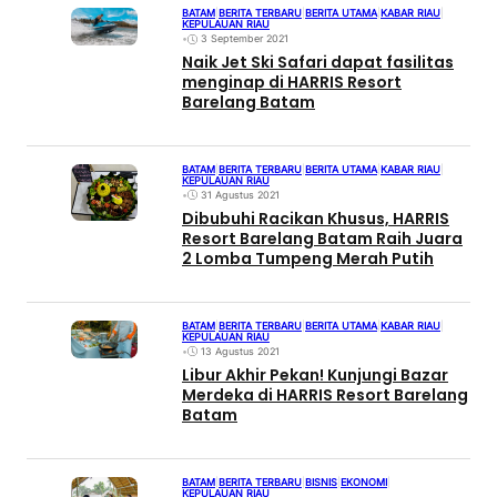
BATAM
|
BERITA TERBARU
|
BERITA UTAMA
|
KABAR RIAU
|
KEPULAUAN RIAU
•
3 September 2021
Naik Jet Ski Safari dapat fasilitas
menginap di HARRIS Resort
Barelang Batam
BATAM
|
BERITA TERBARU
|
BERITA UTAMA
|
KABAR RIAU
|
KEPULAUAN RIAU
•
31 Agustus 2021
Dibubuhi Racikan Khusus, HARRIS
Resort Barelang Batam Raih Juara
2 Lomba Tumpeng Merah Putih
BATAM
|
BERITA TERBARU
|
BERITA UTAMA
|
KABAR RIAU
|
KEPULAUAN RIAU
•
13 Agustus 2021
Libur Akhir Pekan! Kunjungi Bazar
Merdeka di HARRIS Resort Barelang
Batam
BATAM
|
BERITA TERBARU
|
BISNIS
|
EKONOMI
|
KEPULAUAN RIAU