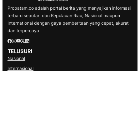
Probatam.co adalah portal berita yang menyajikan informasi
terbaru seputar dan Kepulauan Riau, Nasional maupun
International dengan gaya pemberitaan yang cepat, akurat
dan terpercaya
TELUSURI
Nasional
Internasional
Bisnis
Ekonomi
Politik
Olahraga
INFORMASI
Redaksi
Tentang Kami