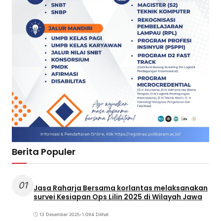
Berita Populer
01
Jasa Raharja Bersama korlantas melaksanakan
survei Kesiapan Ops Lilin 2025 di Wilayah Jawa
13 Desember 2025
•
1.094 Dilihat