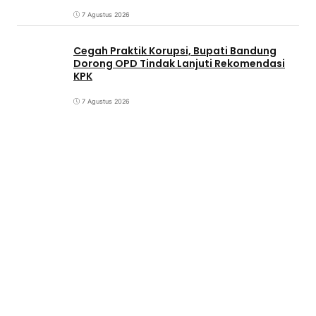
7 Agustus 2026
Cegah Praktik Korupsi, Bupati Bandung
Dorong OPD Tindak Lanjuti Rekomendasi
KPK
7 Agustus 2026