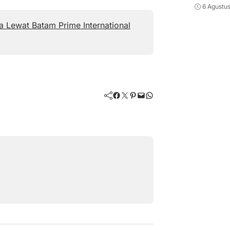
6 Agustu
 Lewat Batam Prime International
Facebook
Twitter
Pinterest
Mail
WhatsApp