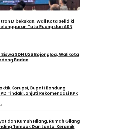
otron Dibekukan, Wali Kota Selidiki
elanggaran Tata Ruang dan ASN
 Siswa SDN 026 Bojongloa, Walikota
Padang Badan
aktik Korupsi, Bupati Bandung
PD Tindak Lanjuti Rekomendasi KPK
lu
yot dan Kumuh Hilang, Rumah Gilang
dinding Tembok Dan Lantai Keramik