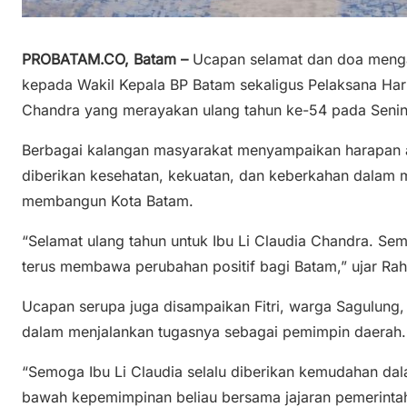
PROBATAM.CO, Batam –
Ucapan selamat dan doa mengal
kepada Wakil Kepala BP Batam sekaligus Pelaksana Haria
Chandra yang merayakan ulang tahun ke-54 pada Senin
Berbagai kalangan masyarakat menyampaikan harapan a
diberikan kesehatan, kekuatan, dan keberkahan dalam
membangun Kota Batam.
“Selamat ulang tahun untuk Ibu Li Claudia Chandra. Sem
terus membawa perubahan positif bagi Batam,” ujar Ra
Ucapan serupa juga disampaikan Fitri, warga Sagulung, 
dalam menjalankan tugasnya sebagai pemimpin daerah.
“Semoga Ibu Li Claudia selalu diberikan kemudahan da
bawah kepemimpinan beliau bersama jajaran pemerintah