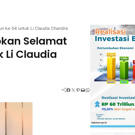
n ke-54 untuk Li Claudia Chandra
kan Selamat
 Li Claudia
Facebook
Twitter
Pinterest
Mail
WhatsApp