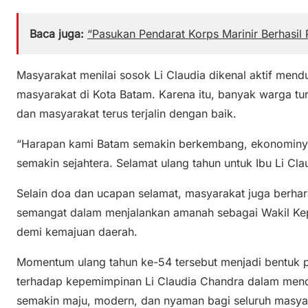
Baca juga:
“Pasukan Pendarat Korps Marinir Berhasil
Masyarakat menilai sosok Li Claudia dikenal aktif me
masyarakat di Kota Batam. Karena itu, banyak warga tu
dan masyarakat terus terjalin dengan baik.
“Harapan kami Batam semakin berkembang, ekonominya
semakin sejahtera. Selamat ulang tahun untuk Ibu Li Cla
Selain doa dan ucapan selamat, masyarakat juga berhar
semangat dalam menjalankan amanah sebagai Wakil Kep
demi kemajuan daerah.
Momentum ulang tahun ke-54 tersebut menjadi bentuk 
terhadap kepemimpinan Li Claudia Chandra dalam men
semakin maju, modern, dan nyaman bagi seluruh masyar