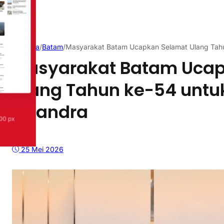
Beranda
/
Batam
/
Masyarakat Batam Ucapkan Selamat Ulang Tahu
Masyarakat Batam Ucap
Ulang Tahun ke-54 untuk
Chandra
25 Mei 2026