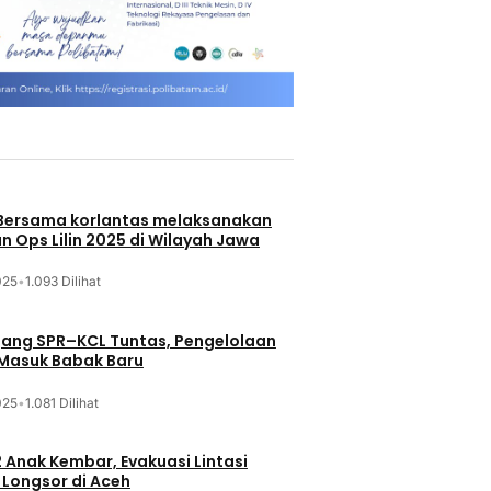
 Bersama korlantas melaksanakan
n Ops Lilin 2025 di Wilayah Jawa
025
•
1.093 Dilihat
jang SPR–KCL Tuntas, Pengelolaan
 Masuk Babak Baru
025
•
1.081 Dilihat
 Anak Kembar, Evakuasi Lintasi
Longsor di Aceh