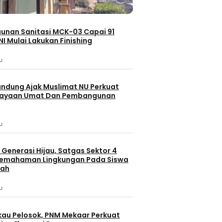
nan Sanitasi MCK-03 Capai 91
NI Mulai Lakukan Finishing
u
andung Ajak Muslimat NU Perkuat
ayaan Umat Dan Pembangunan
u
Generasi Hijau, Satgas Sektor 4
Pemahaman Lingkungan Pada Siswa
lah
u
au Pelosok, PNM Mekaar Perkuat