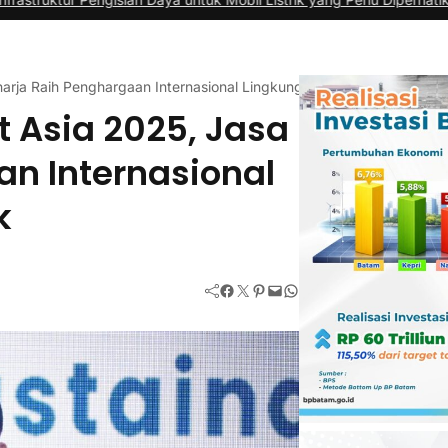
arja Raih Penghargaan Internasional Lingkungan Kerja Terbaik
 Asia 2025, Jasa
n Internasional
k
Facebook
Twitter
Pinterest
Mail
WhatsApp