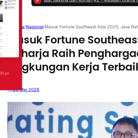
Beranda
/
Nasional
/
Masuk Fortune Southeast Asia 2025, Jasa Rah
Masuk Fortune Southeast
Raharja Raih Penghargaa
Lingkungan Kerja Terbai
29 Mei 2026