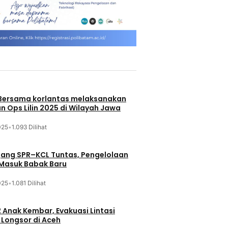
 Bersama korlantas melaksanakan
n Ops Lilin 2025 di Wilayah Jawa
025
•
1.093 Dilihat
jang SPR–KCL Tuntas, Pengelolaan
 Masuk Babak Baru
025
•
1.081 Dilihat
 Anak Kembar, Evakuasi Lintasi
Longsor di Aceh