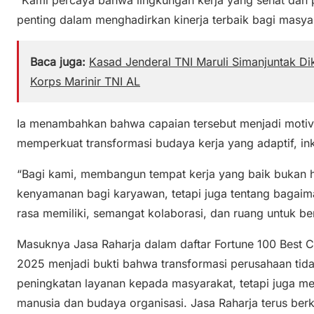
penting dalam menghadirkan kinerja terbaik bagi masyar
Baca juga:
Kasad Jenderal TNI Maruli Simanjuntak 
Korps Marinir TNI AL
Ia menambahkan bahwa capaian tersebut menjadi motiva
memperkuat transformasi budaya kerja yang adaptif, inkl
“Bagi kami, membangun tempat kerja yang baik bukan 
kenyamanan bagi karyawan, tetapi juga tentang bag
rasa memiliki, semangat kolaborasi, dan ruang untuk 
Masuknya Jasa Raharja dalam daftar Fortune 100 Best 
2025 menjadi bukti bahwa transformasi perusahaan tid
peningkatan layanan kepada masyarakat, tetapi juga me
manusia dan budaya organisasi. Jasa Raharja terus ber