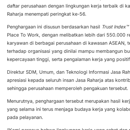
daftar perusahaan dengan lingkungan kerja terbaik di k
Raharja menempati peringkat ke-56.
Penghargaan ini disusun berdasarkan hasil
Trust Index™
Place To Work, dengan melibatkan lebih dari 550.000 res
karyawan di berbagai perusahaan di kawasan ASEAN, te
terhadap organisasi yang dinilai mampu membangun bud
kepercayaan tinggi, serta pengalaman kerja yang positi
Direktur SDM, Umum, dan Teknologi Informasi Jasa Rah
apresiasi kepada seluruh insan Jasa Raharja atas kontr
sehingga perusahaan memperoleh pengakuan tersebut.
Menurutnya, penghargaan tersebut merupakan hasil kerj
yang selama ini terus menjaga budaya kerja yang kolabor
pada pelayanan.
“Kami percaya bahwa lingkungan kerja yang sehat dan 