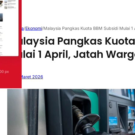
Beranda
/
Ekonomi
/
Malaysia Pangkas Kuota BBM Subsidi Mulai 1 A
Malaysia Pangkas Kuota
Mulai 1 April, Jatah Warg
26 Maret 2026