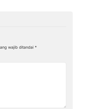
ang wajib ditandai
*