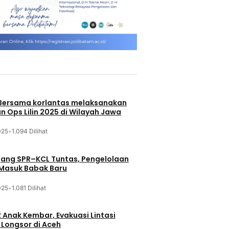
 Bersama korlantas melaksanakan
n Ops Lilin 2025 di Wilayah Jawa
025
•
1.094 Dilihat
jang SPR–KCL Tuntas, Pengelolaan
 Masuk Babak Baru
025
•
1.081 Dilihat
 Anak Kembar, Evakuasi Lintasi
Longsor di Aceh