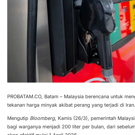
PROBATAM.CO, Batam – Malaysia berencana untuk mengu
tekanan harga minyak akibat perang yang terjadi di Iran
Mengutip
Bloomberg
, Kamis (26/3), pemerintah Malay
bagi warganya menjadi 200 liter per bulan, dari sebelumn
akan efektif mulai 1 April 2026.