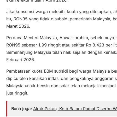
Jika konsumsi warga melebihi kuota yang ditetapkan, a
itu, RON95 yang tidak disubsidi pemerintah Malaysia, ha
Maret 2026.
Perdana Menteri Malaysia, Anwar Ibrahim, sebelumnya 
RON95 sebesar 1,99 ringgit atau sekitar Rp 8.423 per li
Semenanjung Malaysia telah naik sejalan dengan kenaika
Februari 2026.
Pembatasan kuota BBM subsidi bagi warga Malaysia bert
dipicu oleh kenaikan inflasi dan bengkaknya anggaran 
Malaysia untuk bensin dan solar telah melonjak menjadi 
juta ringgit.
Baca juga:
Akhir Pekan, Kota Batam Ramai Diserbu 