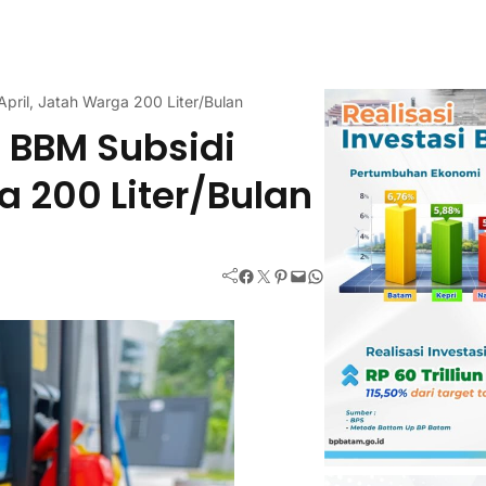
pril, Jatah Warga 200 Liter/Bulan
 BBM Subsidi
a 200 Liter/Bulan
Facebook
Twitter
Pinterest
Mail
WhatsApp