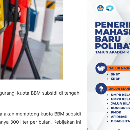
rangi kuota BBM subsidi di tengah
.
sia akan memotong kuota BBM subsidi
ya 300 liter per bulan. Kebijakan ini