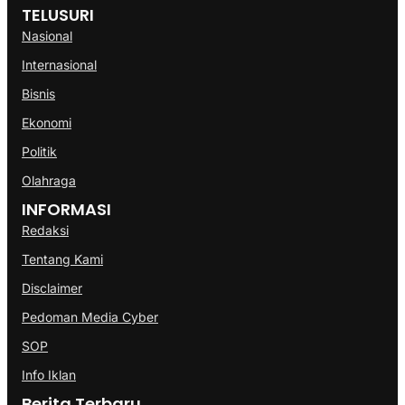
TELUSURI
Nasional
Internasional
Bisnis
Ekonomi
Politik
Olahraga
INFORMASI
Redaksi
Tentang Kami
Disclaimer
Pedoman Media Cyber
SOP
Info Iklan
Berita Terbaru