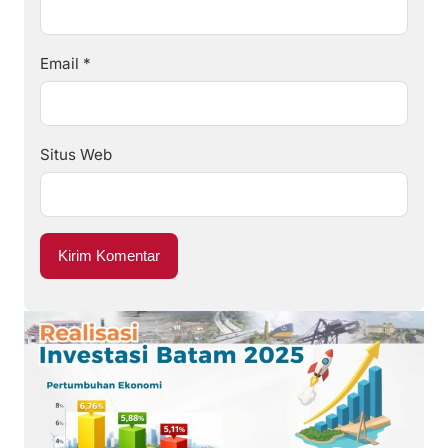
Email
*
Situs Web