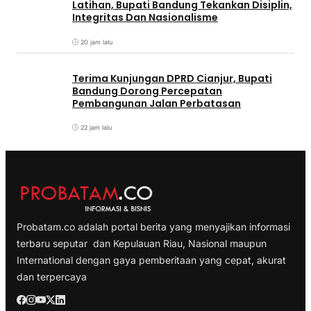
Latihan, Bupati Bandung Tekankan Disiplin,
Integritas Dan Nasionalisme
20 jam lalu
Terima Kunjungan DPRD Cianjur, Bupati
Bandung Dorong Percepatan
Pembangunan Jalan Perbatasan
22 jam lalu
Probatam.co adalah portal berita yang menyajikan informasi
terbaru seputar dan Kepulauan Riau, Nasional maupun
International dengan gaya pemberitaan yang cepat, akurat
dan terpercaya