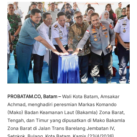
PROBATAM.CO, Batam –
Wali Kota Batam, Amsakar
Achmad, menghadiri peresmian Markas Komando
(Mako) Badan Keamanan Laut (Bakamla) Zona Barat,
Tengah, dan Timur yang dipusatkan di Mako Bakamla
Zona Barat di Jalan Trans Barelang Jembatan IV,
Setokok, Bulang, Kota Batam, Kamis (23/4/2026).