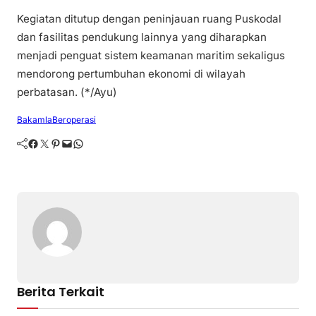
Kegiatan ditutup dengan peninjauan ruang Puskodal
dan fasilitas pendukung lainnya yang diharapkan
menjadi penguat sistem keamanan maritim sekaligus
mendorong pertumbuhan ekonomi di wilayah
perbatasan. (*/Ayu)
Bakamla
Beroperasi
Facebook
Twitter
Pinterest
Mail
WhatsApp
Berita Terkait