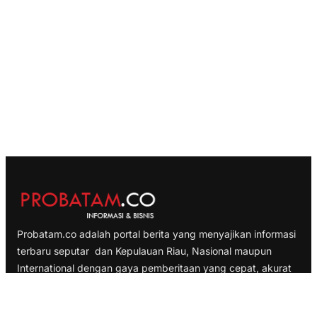
Probatam.co adalah portal berita yang menyajikan informasi
terbaru seputar dan Kepulauan Riau, Nasional maupun
International dengan gaya pemberitaan yang cepat, akurat
dan terpercaya