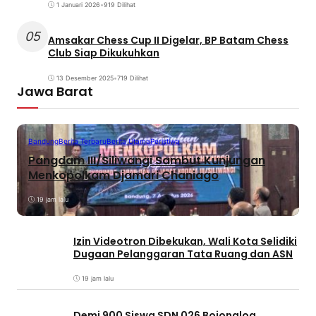
1 Januari 2026
•
919 Dilihat
05
Amsakar Chess Cup II Digelar, BP Batam Chess
Club Siap Dikukuhkan
13 Desember 2025
•
719 Dilihat
Jawa Barat
Bandung
Berita Terbaru
Berita Utama
Peristiwa
Pangdam III/Siliwangi Sambut Kunjungan
Menkopolkam Djamari Chaniago
19 jam lalu
Izin Videotron Dibekukan, Wali Kota Selidiki
Dugaan Pelanggaran Tata Ruang dan ASN
19 jam lalu
Demi 900 Siswa SDN 026 Bojongloa,