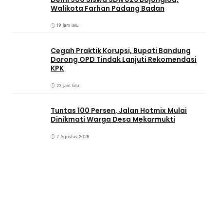
Walikota Farhan Padang Badan
19 jam lalu
Cegah Praktik Korupsi, Bupati Bandung
Dorong OPD Tindak Lanjuti Rekomendasi
KPK
23 jam lalu
Tuntas 100 Persen, Jalan Hotmix Mulai
Dinikmati Warga Desa Mekarmukti
7 Agustus 2026