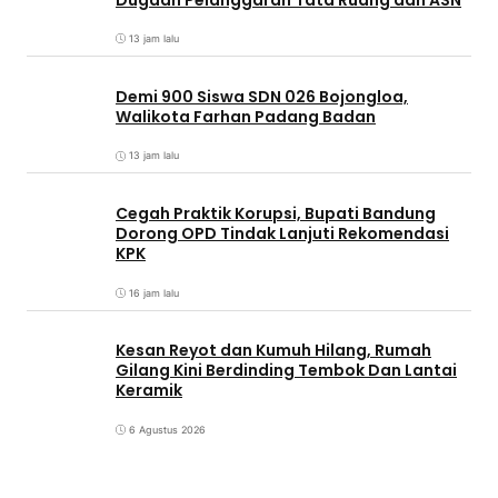
13 jam lalu
Demi 900 Siswa SDN 026 Bojongloa,
Walikota Farhan Padang Badan
13 jam lalu
Cegah Praktik Korupsi, Bupati Bandung
Dorong OPD Tindak Lanjuti Rekomendasi
KPK
16 jam lalu
Kesan Reyot dan Kumuh Hilang, Rumah
Gilang Kini Berdinding Tembok Dan Lantai
Keramik
6 Agustus 2026