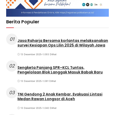
Berita Populer
01
Jasa Raharja Bersama korlantas melaksanakan
survei Kesiapan Ops Lilin 2025 di Wilayah Jawa
13 Desember 2025
•
1.093 Dilihat
02
Sengketa Panjang SPR–KCL Tuntas,
Pengelolaan Blok Langgak Masuk Babak Baru
13 Desember 2025
•
1.081 Dilihat
03
TNI Gendong 2 Anak Kembar, Evakuasi Lintasi
Medan Rawan Longsor di Aceh
13 Desember 2025
•
1.040 Dilihat